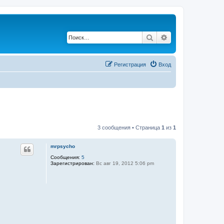
Поиск
Расширенный по
Регистрация
Вход
3 сообщения • Страница
1
из
1
mrpsycho
Сообщения:
5
Зарегистрирован:
Вс авг 19, 2012 5:06 pm