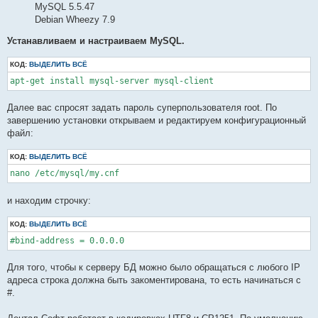
MySQL 5.5.47
Debian Wheezy 7.9
Устанавливаем и настраиваем MySQL.
КОД:
ВЫДЕЛИТЬ ВСЁ
apt-get install mysql-server mysql-client
Далее вас спросят задать пароль суперпользователя root. По
завершению установки открываем и редактируем конфигурационный
файл:
КОД:
ВЫДЕЛИТЬ ВСЁ
nano /etc/mysql/my.cnf
и находим строчку:
КОД:
ВЫДЕЛИТЬ ВСЁ
#bind-address = 0.0.0.0
Для того, чтобы к серверу БД можно было обращаться с любого IP
адреса строка должна быть закоментирована, то есть начинаться с
#.