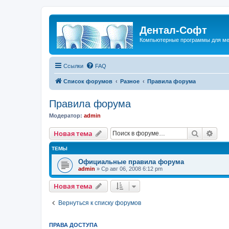
Дентал-Софт
Компьютерные программы для ме
Ссылки
FAQ
Список форумов
Разное
Правила форума
Правила форума
Модератор:
admin
Поиск
Рас
Новая тема
ТЕМЫ
Официальные правила форума
admin
» Ср авг 06, 2008 6:12 pm
Новая тема
Вернуться к списку форумов
ПРАВА ДОСТУПА