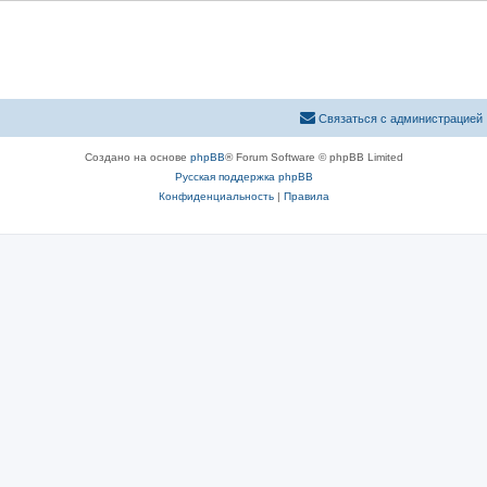
Связаться с администрацией
Создано на основе
phpBB
® Forum Software © phpBB Limited
Русская поддержка phpBB
Конфиденциальность
|
Правила