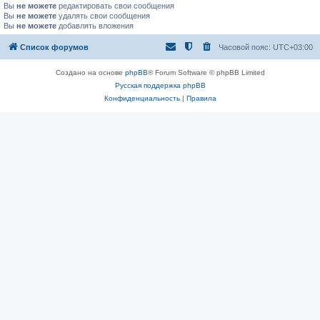
Вы
не можете
редактировать свои сообщения
Вы
не можете
удалять свои сообщения
Вы
не можете
добавлять вложения
Список форумов
Часовой пояс:
UTC+03:00
Создано на основе
phpBB
® Forum Software © phpBB Limited
Русская поддержка phpBB
Конфиденциальность
|
Правила