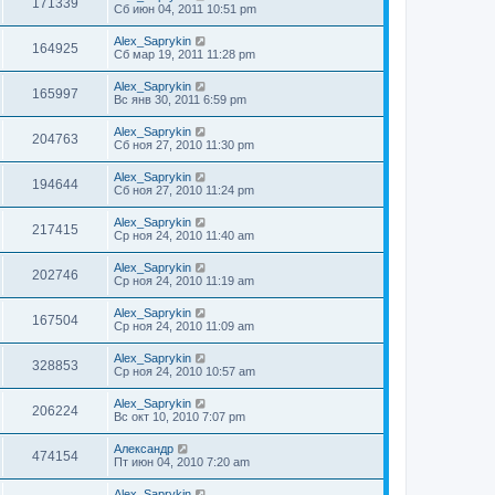
171339
Сб июн 04, 2011 10:51 pm
Alex_Saprykin
164925
Сб мар 19, 2011 11:28 pm
Alex_Saprykin
165997
Вс янв 30, 2011 6:59 pm
Alex_Saprykin
204763
Сб ноя 27, 2010 11:30 pm
Alex_Saprykin
194644
Сб ноя 27, 2010 11:24 pm
Alex_Saprykin
217415
Ср ноя 24, 2010 11:40 am
Alex_Saprykin
202746
Ср ноя 24, 2010 11:19 am
Alex_Saprykin
167504
Ср ноя 24, 2010 11:09 am
Alex_Saprykin
328853
Ср ноя 24, 2010 10:57 am
Alex_Saprykin
206224
Вс окт 10, 2010 7:07 pm
Александр
474154
Пт июн 04, 2010 7:20 am
Alex_Saprykin