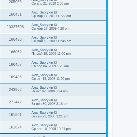
205068
Ср апр 21, 2010 2:05 pm
Alex_Saprykin
166431
Ср мар 17, 2010 11:22 am
Alex_Saprykin
13337606
Ср май 27, 2009 4:20 pm
Alex_Saprykin
166480
Сб май 16, 2009 12:45 pm
Alex_Saprykin
166062
Пт май 15, 2009 11:00 pm
Alex_Saprykin
166457
Сб апр 04, 2009 1:25 am
Alex_Saprykin
169485
Ср окт 15, 2008 11:20 pm
Alex_Saprykin
243962
Чт окт 02, 2008 8:24 am
Alex_Saprykin
271442
Вт сен 30, 2008 3:18 pm
Alex_Saprykin
161561
Вт сен 23, 2008 3:21 am
Alex_Saprykin
161824
Ср сен 10, 2008 10:24 pm