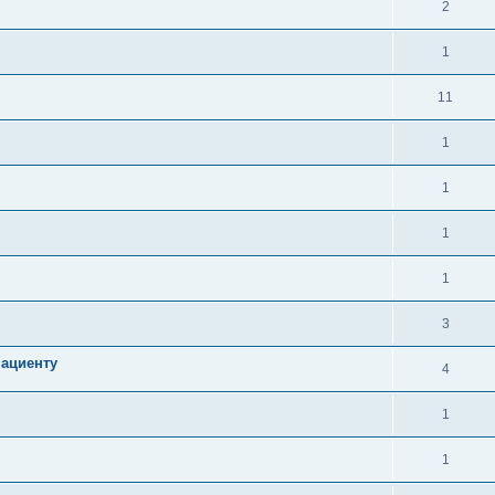
2
1
11
1
1
1
1
3
пациенту
4
1
1