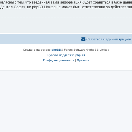
согласны с тем, что введённая вами информация будет храниться в базе дан
ентал-Софт», ни phpBB Limited не может быть ответственна за действия ха
Связаться с администрацией
Создано на основе
phpBB
® Forum Software © phpBB Limited
Русская поддержка phpBB
Конфиденциальность
|
Правила