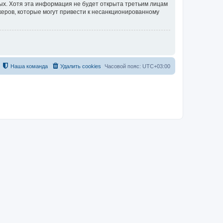
ных. Хотя эта информация не будет открыта третьим лицам
керов, которые могут привести к несанкционированному
Наша команда
Удалить cookies
Часовой пояс:
UTC+03:00