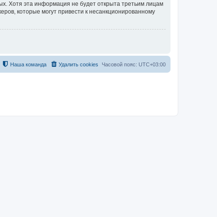
ных. Хотя эта информация не будет открыта третьим лицам
керов, которые могут привести к несанкционированному
Наша команда
Удалить cookies
Часовой пояс:
UTC+03:00