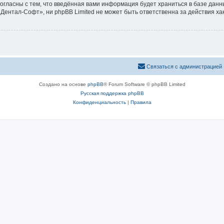
согласны с тем, что введённая вами информация будет храниться в базе дан
ентал-Софт», ни phpBB Limited не может быть ответственна за действия ха
Связаться с администрацией
Создано на основе
phpBB
® Forum Software © phpBB Limited
Русская поддержка phpBB
Конфиденциальность
|
Правила