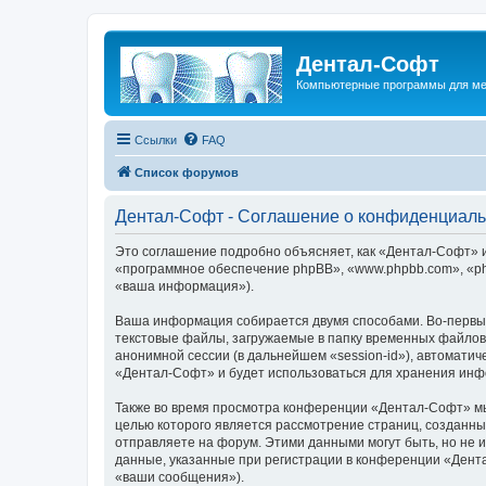
Дентал-Софт
Компьютерные программы для ме
Ссылки
FAQ
Список форумов
Дентал-Софт - Соглашение о конфиденциаль
Это соглашение подробно объясняет, как «Дентал-Софт» и е
«программное обеспечение phpBB», «www.phpbb.com», «ph
«ваша информация»).
Ваша информация собирается двумя способами. Во-первы
текстовые файлы, загружаемые в папку временных файлов 
анонимной сессии (в дальнейшем «session-id»), автомати
«Дентал-Софт» и будет использоваться для хранения инф
Также во время просмотра конференции «Дентал-Софт» мы 
целью которого является рассмотрение страниц, создан
отправляете на форум. Этими данными могут быть, но не
данные, указанные при регистрации в конференции «Дент
«ваши сообщения»).