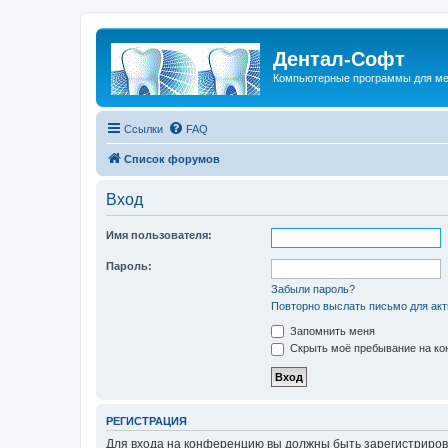
Дентал-Софт
Компьютерные программы для ме
Ссылки
FAQ
Список форумов
Вход
Имя пользователя:
Пароль:
Забыли пароль?
Повторно выслать письмо для акт
Запомнить меня
Скрыть моё пребывание на кон
РЕГИСТРАЦИЯ
Для входа на конференцию вы должны быть зарегистриров