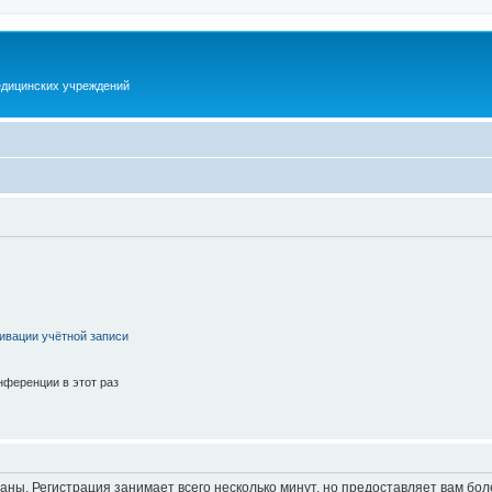
дицинских учреждений
ивации учётной записи
ференции в этот раз
аны. Регистрация занимает всего несколько минут, но предоставляет вам б