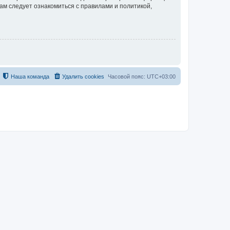
ам следует ознакомиться с правилами и политикой,
Наша команда
Удалить cookies
Часовой пояс:
UTC+03:00