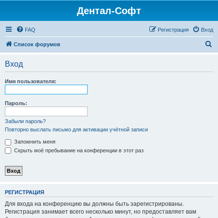
Дентал-Софт
FAQ
Регистрация
Вход
П
Список форумов
о
Вход
и
с
Имя пользователя:
к
Пароль:
Забыли пароль?
Повторно выслать письмо для активации учётной записи
Запомнить меня
Скрыть моё пребывание на конференции в этот раз
РЕГИСТРАЦИЯ
Для входа на конференцию вы должны быть зарегистрированы.
Регистрация занимает всего несколько минут, но предоставляет вам