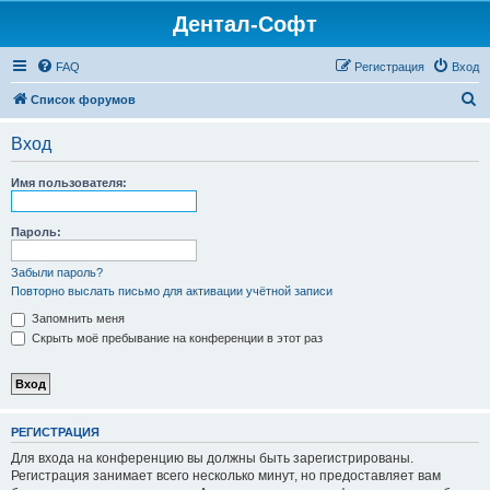
Дентал-Софт
FAQ
Регистрация
Вход
П
Список форумов
о
Вход
и
с
Имя пользователя:
к
Пароль:
Забыли пароль?
Повторно выслать письмо для активации учётной записи
Запомнить меня
Скрыть моё пребывание на конференции в этот раз
РЕГИСТРАЦИЯ
Для входа на конференцию вы должны быть зарегистрированы.
Регистрация занимает всего несколько минут, но предоставляет вам