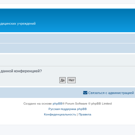
дицинских учреждений
ые данной конференцией?
Связаться с администрацией
Создано на основе
phpBB
® Forum Software © phpBB Limited
Русская поддержка phpBB
Конфиденциальность
|
Правила