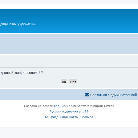
дицинских учреждений
ые данной конференцией?
Связаться с администрацией
Создано на основе
phpBB
® Forum Software © phpBB Limited
Русская поддержка phpBB
Конфиденциальность
|
Правила