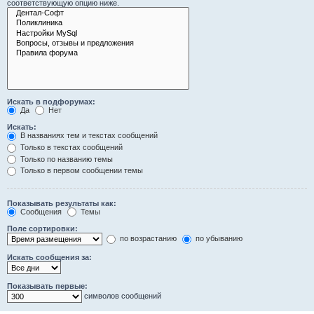
соответствующую опцию ниже.
Искать в подфорумах:
Да
Нет
Искать:
В названиях тем и текстах сообщений
Только в текстах сообщений
Только по названию темы
Только в первом сообщении темы
Показывать результаты как:
Сообщения
Темы
Поле сортировки:
по возрастанию
по убыванию
Искать сообщения за:
Показывать первые:
символов сообщений