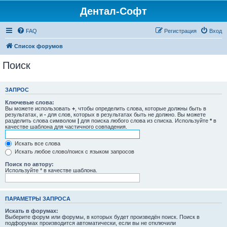
Дентал-Софт
FAQ
Регистрация
Вход
Список форумов
Поиск
ЗАПРОС
Ключевые слова:
Вы можете использовать
+
, чтобы определить слова, которые должны быть в
результатах, и
-
для слов, которых в результатах быть не должно. Вы можете
разделить слова символом
|
для поиска любого слова из списка. Используйте
*
в
качестве шаблона для частичного совпадения.
Искать все слова
Искать любое слово/поиск с языком запросов
Поиск по автору:
Используйте * в качестве шаблона.
ПАРАМЕТРЫ ЗАПРОСА
Искать в форумах:
Выберите форум или форумы, в которых будет произведён поиск. Поиск в
подфорумах производится автоматически, если вы не отключили