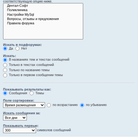
соответствующую опцию ниже.
Искать в подфорумах:
Да
Нет
Искать:
В названиях тем и текстах сообщений
Только в текстах сообщений
Только по названию темы
Только в первом сообщении темы
Показывать результаты как:
Сообщения
Темы
Поле сортировки:
по возрастанию
по убыванию
Искать сообщения за:
Показывать первые:
символов сообщений