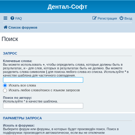
Дентал-Софт
FAQ
Регистрация
Вход
Список форумов
Поиск
ЗАПРОС
Ключевые слова:
Вы можете использовать
+
, чтобы определить слова, которые должны быть в
результатах, и
-
для слов, которых в результатах быть не должно. Вы можете
разделить слова символом
|
для поиска любого слова из списка. Используйте
*
в
качестве шаблона для частичного совпадения.
Искать все слова
Искать любое слово/поиск с языком запросов
Поиск по автору:
Используйте * в качестве шаблона.
ПАРАМЕТРЫ ЗАПРОСА
Искать в форумах:
Выберите форум или форумы, в которых будет произведён поиск. Поиск в
подфорумах производится автоматически, если вы не отключили