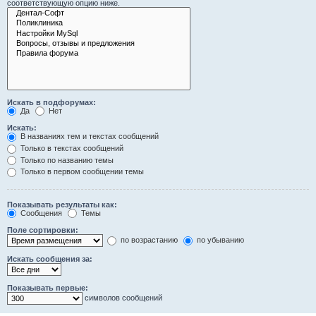
соответствующую опцию ниже.
Искать в подфорумах:
Да
Нет
Искать:
В названиях тем и текстах сообщений
Только в текстах сообщений
Только по названию темы
Только в первом сообщении темы
Показывать результаты как:
Сообщения
Темы
Поле сортировки:
по возрастанию
по убыванию
Искать сообщения за:
Показывать первые:
символов сообщений