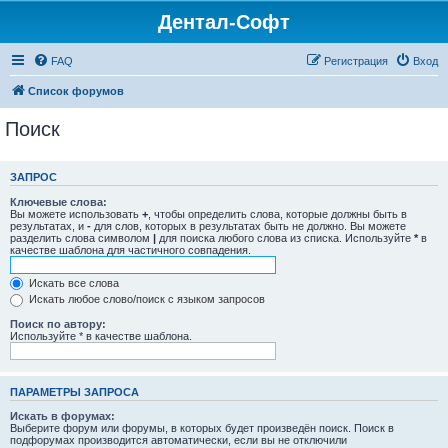
Дентал-Софт
FAQ
Регистрация
Вход
Список форумов
Поиск
ЗАПРОС
Ключевые слова:
Вы можете использовать
+
, чтобы определить слова, которые должны быть в
результатах, и
-
для слов, которых в результатах быть не должно. Вы можете
разделить слова символом
|
для поиска любого слова из списка. Используйте
*
в
качестве шаблона для частичного совпадения.
Искать все слова
Искать любое слово/поиск с языком запросов
Поиск по автору:
Используйте * в качестве шаблона.
ПАРАМЕТРЫ ЗАПРОСА
Искать в форумах:
Выберите форум или форумы, в которых будет произведён поиск. Поиск в
подфорумах производится автоматически, если вы не отключили