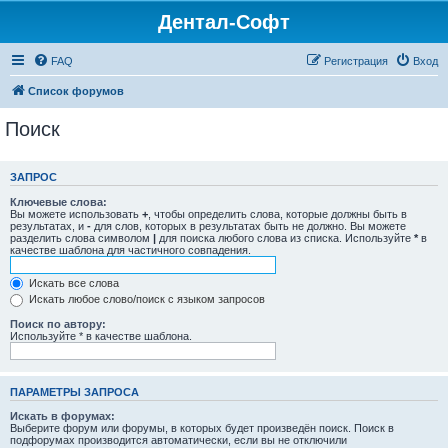
Дентал-Софт
FAQ
Регистрация
Вход
Список форумов
Поиск
ЗАПРОС
Ключевые слова:
Вы можете использовать
+
, чтобы определить слова, которые должны быть в
результатах, и
-
для слов, которых в результатах быть не должно. Вы можете
разделить слова символом
|
для поиска любого слова из списка. Используйте
*
в
качестве шаблона для частичного совпадения.
Искать все слова
Искать любое слово/поиск с языком запросов
Поиск по автору:
Используйте * в качестве шаблона.
ПАРАМЕТРЫ ЗАПРОСА
Искать в форумах:
Выберите форум или форумы, в которых будет произведён поиск. Поиск в
подфорумах производится автоматически, если вы не отключили