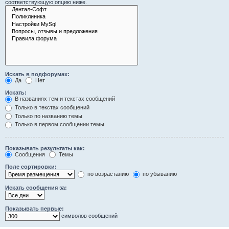
соответствующую опцию ниже.
Искать в подфорумах:
Да
Нет
Искать:
В названиях тем и текстах сообщений
Только в текстах сообщений
Только по названию темы
Только в первом сообщении темы
Показывать результаты как:
Сообщения
Темы
Поле сортировки:
по возрастанию
по убыванию
Искать сообщения за:
Показывать первые:
символов сообщений