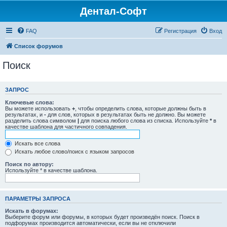
Дентал-Софт
FAQ
Регистрация
Вход
Список форумов
Поиск
ЗАПРОС
Ключевые слова:
Вы можете использовать
+
, чтобы определить слова, которые должны быть в
результатах, и
-
для слов, которых в результатах быть не должно. Вы можете
разделить слова символом
|
для поиска любого слова из списка. Используйте
*
в
качестве шаблона для частичного совпадения.
Искать все слова
Искать любое слово/поиск с языком запросов
Поиск по автору:
Используйте * в качестве шаблона.
ПАРАМЕТРЫ ЗАПРОСА
Искать в форумах:
Выберите форум или форумы, в которых будет произведён поиск. Поиск в
подфорумах производится автоматически, если вы не отключили