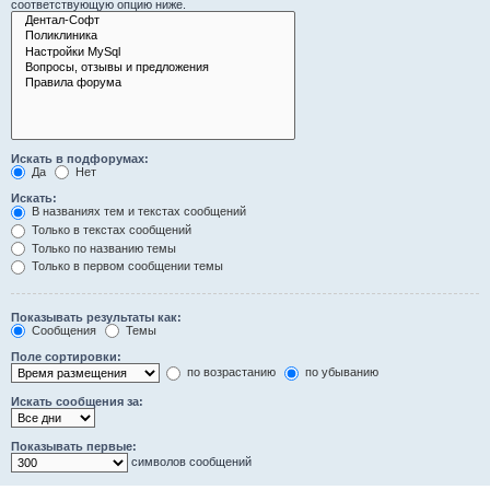
соответствующую опцию ниже.
Искать в подфорумах:
Да
Нет
Искать:
В названиях тем и текстах сообщений
Только в текстах сообщений
Только по названию темы
Только в первом сообщении темы
Показывать результаты как:
Сообщения
Темы
Поле сортировки:
по возрастанию
по убыванию
Искать сообщения за:
Показывать первые:
символов сообщений