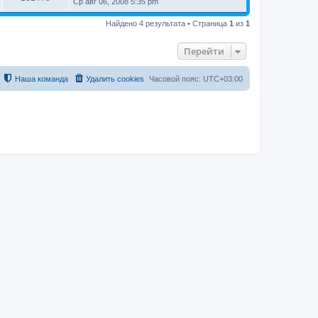
Ср авг 06, 2008 5:35 pm
Найдено 4 результата • Страница
1
из
1
Перейти
Наша команда
Удалить cookies
Часовой пояс:
UTC+03:00