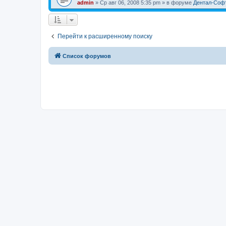
admin
» Ср авг 06, 2008 5:35 pm » в форуме
Дентал-Соф
Перейти к расширенному поиску
Список форумов