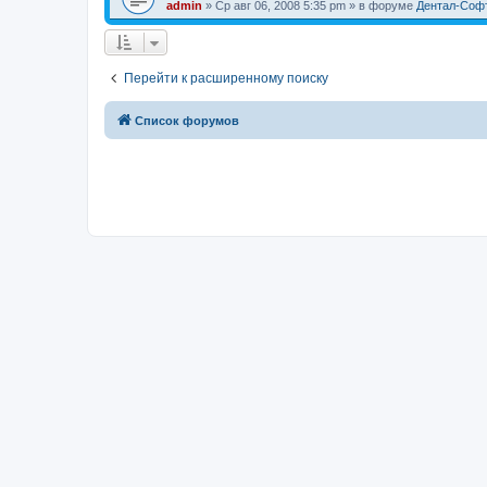
admin
» Ср авг 06, 2008 5:35 pm » в форуме
Дентал-Соф
Перейти к расширенному поиску
Список форумов