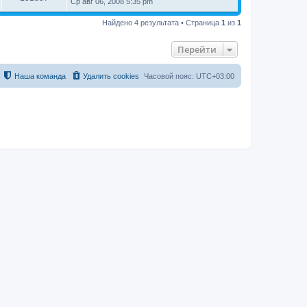
Ср авг 06, 2008 5:35 pm
Найдено 4 результата • Страница
1
из
1
Перейти
Наша команда
Удалить cookies
Часовой пояс:
UTC+03:00