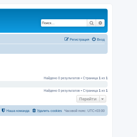
Поиск
Расширенный по
Регистрация
Вход
Найдено 0 результатов • Страница
1
из
1
Найдено 0 результатов • Страница
1
из
1
Перейти
Наша команда
Удалить cookies
Часовой пояс:
UTC+03:00