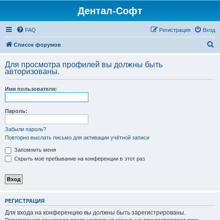
Дентал-Софт
FAQ
Регистрация
Вход
П
Список форумов
о
Для просмотра профилей вы должны быть
и
авторизованы.
с
Имя пользователя:
к
Пароль:
Забыли пароль?
Повторно выслать письмо для активации учётной записи
Запомнить меня
Скрыть моё пребывание на конференции в этот раз
РЕГИСТРАЦИЯ
Для входа на конференцию вы должны быть зарегистрированы.