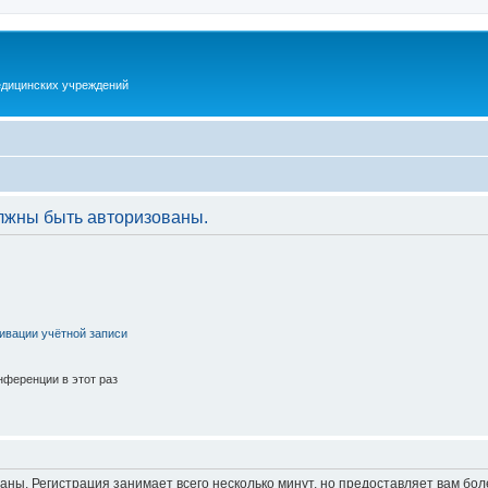
дицинских учреждений
лжны быть авторизованы.
ивации учётной записи
ференции в этот раз
аны. Регистрация занимает всего несколько минут, но предоставляет вам б