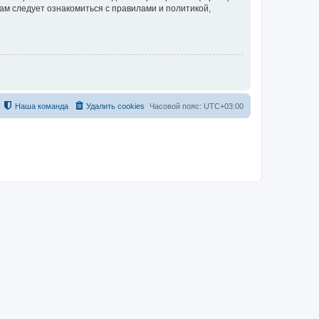
ам следует ознакомиться с правилами и политикой,
Наша команда
Удалить cookies
Часовой пояс:
UTC+03:00