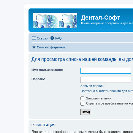
Дентал-Софт
Компьютерные программы для ме
Ссылки
FAQ
Список форумов
Для просмотра списка нашей команды вы до
Имя пользователя:
Пароль:
Забыли пароль?
Повторно выслать письмо для акт
Запомнить меня
Скрыть моё пребывание на кон
РЕГИСТРАЦИЯ
Для входа на конференцию вы должны быть зарегистриров