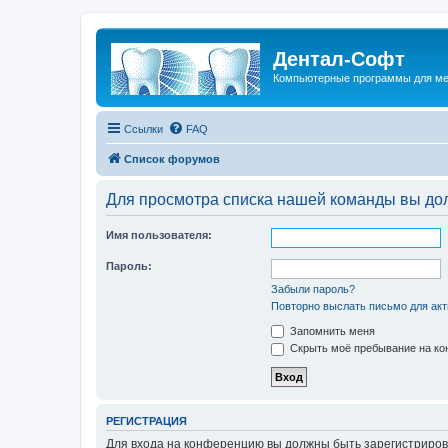
Дентал-Софт
Компьютерные программы для ме
Ссылки
FAQ
Список форумов
Для просмотра списка нашей команды вы до
Имя пользователя:
Пароль:
Забыли пароль?
Повторно выслать письмо для акт
Запомнить меня
Скрыть моё пребывание на кон
РЕГИСТРАЦИЯ
Для входа на конференцию вы должны быть зарегистриров