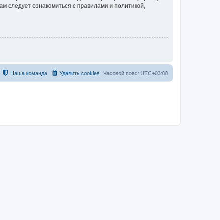
ам следует ознакомиться с правилами и политикой,
Наша команда
Удалить cookies
Часовой пояс:
UTC+03:00