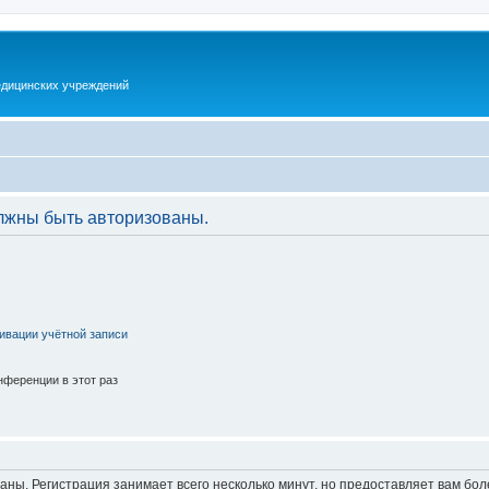
дицинских учреждений
лжны быть авторизованы.
ивации учётной записи
ференции в этот раз
аны. Регистрация занимает всего несколько минут, но предоставляет вам б