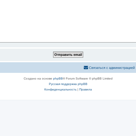
Связаться с администрацией
Создано на основе
phpBB
® Forum Software © phpBB Limited
Русская поддержка phpBB
Конфиденциальность
|
Правила