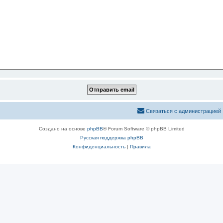
Связаться с администрацией
Создано на основе
phpBB
® Forum Software © phpBB Limited
Русская поддержка phpBB
Конфиденциальность
|
Правила