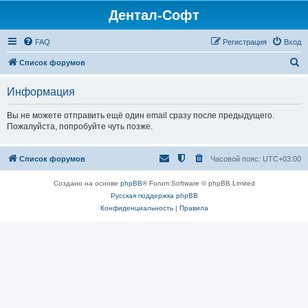
Дентал-Софт
FAQ
Регистрация
Вход
П
Список форумов
о
Информация
и
с
Вы не можете отправить ещё один email сразу после предыдущего.
Пожалуйста, попробуйте чуть позже.
к
Список форумов
Часовой пояс:
UTC+03:00
Создано на основе
phpBB
® Forum Software © phpBB Limited
Русская поддержка phpBB
Конфиденциальность
|
Правила