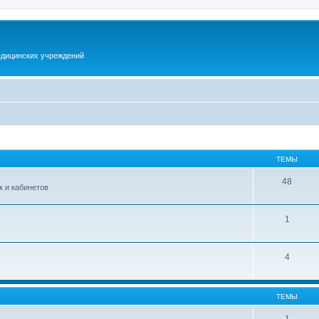
дицинских учреждений
ТЕМЫ
48
 и кабинетов
1
4
ТЕМЫ