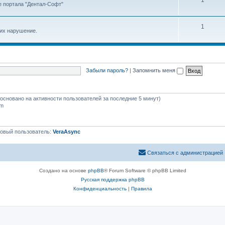
1
е портала "Дентал-Софт"
1
 их нарушение.
Забыли пароль?
|
Запомнить меня
 (основано на активности пользователей за последние 5 минут)
pm
овый пользователь:
VeraAsync
Связаться с администрацией
Создано на основе
phpBB
® Forum Software © phpBB Limited
Русская поддержка phpBB
Конфиденциальность
|
Правила