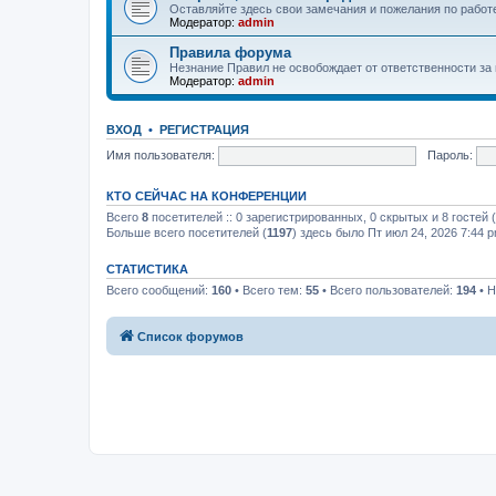
Оставляйте здесь свои замечания и пожелания по работ
Модератор:
admin
Правила форума
Незнание Правил не освобождает от ответственности за
Модератор:
admin
ВХОД
•
РЕГИСТРАЦИЯ
Имя пользователя:
Пароль:
КТО СЕЙЧАС НА КОНФЕРЕНЦИИ
Всего
8
посетителей :: 0 зарегистрированных, 0 скрытых и 8 гостей
Больше всего посетителей (
1197
) здесь было Пт июл 24, 2026 7:44 
СТАТИСТИКА
Всего сообщений:
160
• Всего тем:
55
• Всего пользователей:
194
• Н
Список форумов