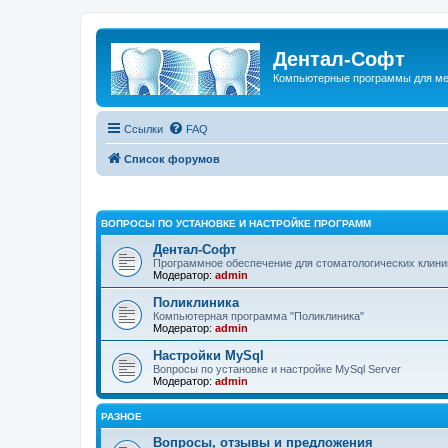
Дентал-Софт
Компьютерные программы для ме
Ссылки
FAQ
Список форумов
ВОПРОСЫ ПО УСТАНОВКЕ И НАСТРОЙКЕ ПРОГРАММ
Дентал-Софт
Программное обеспечение для стоматологических клиник
Модератор:
admin
Поликлиника
Компьютерная программа "Поликлиника"
Модератор:
admin
Настройки MySql
Вопросы по установке и настройке MySql Server
Модератор:
admin
РАЗНОЕ
Вопросы, отзывы и предложения