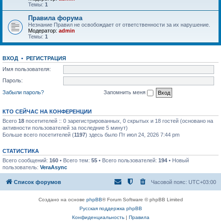
Темы:
1
Правила форума
Незнание Правил не освобождает от ответственности за их нарушение.
Модератор:
admin
Темы:
1
ВХОД
•
РЕГИСТРАЦИЯ
Имя пользователя:
Пароль:
Забыли пароль?
Запомнить меня
КТО СЕЙЧАС НА КОНФЕРЕНЦИИ
Всего
18
посетителей :: 0 зарегистрированных, 0 скрытых и 18 гостей (основано на
активности пользователей за последние 5 минут)
Больше всего посетителей (
1197
) здесь было Пт июл 24, 2026 7:44 pm
СТАТИСТИКА
Всего сообщений:
160
• Всего тем:
55
• Всего пользователей:
194
• Новый
пользователь:
VeraAsync
Список форумов
Часовой пояс:
UTC+03:00
Создано на основе
phpBB
® Forum Software © phpBB Limited
Русская поддержка phpBB
Конфиденциальность
|
Правила