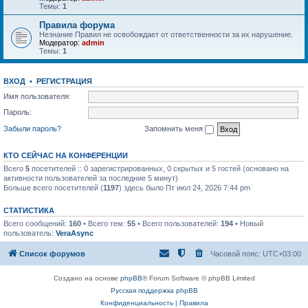
Темы:
1
Правила форума
Незнание Правил не освобождает от ответственности за их нарушение.
Модератор:
admin
Темы:
1
ВХОД
•
РЕГИСТРАЦИЯ
Имя пользователя:
Пароль:
Забыли пароль?
Запомнить меня
КТО СЕЙЧАС НА КОНФЕРЕНЦИИ
Всего
5
посетителей :: 0 зарегистрированных, 0 скрытых и 5 гостей (основано на
активности пользователей за последние 5 минут)
Больше всего посетителей (
1197
) здесь было Пт июл 24, 2026 7:44 pm
СТАТИСТИКА
Всего сообщений:
160
• Всего тем:
55
• Всего пользователей:
194
• Новый
пользователь:
VeraAsync
Список форумов
Часовой пояс:
UTC+03:00
Создано на основе
phpBB
® Forum Software © phpBB Limited
Русская поддержка phpBB
Конфиденциальность
|
Правила