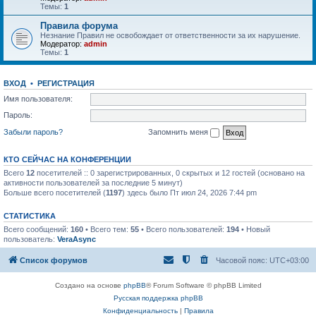
Темы:
1
Правила форума
Незнание Правил не освобождает от ответственности за их нарушение.
Модератор:
admin
Темы:
1
ВХОД
•
РЕГИСТРАЦИЯ
Имя пользователя:
Пароль:
Забыли пароль?
Запомнить меня
КТО СЕЙЧАС НА КОНФЕРЕНЦИИ
Всего
12
посетителей :: 0 зарегистрированных, 0 скрытых и 12 гостей (основано на
активности пользователей за последние 5 минут)
Больше всего посетителей (
1197
) здесь было Пт июл 24, 2026 7:44 pm
СТАТИСТИКА
Всего сообщений:
160
• Всего тем:
55
• Всего пользователей:
194
• Новый
пользователь:
VeraAsync
Список форумов
Часовой пояс:
UTC+03:00
Создано на основе
phpBB
® Forum Software © phpBB Limited
Русская поддержка phpBB
Конфиденциальность
|
Правила