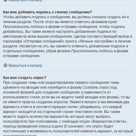
Вернуться к началу
Как мне добавить подпись к своему сообщению?
Чтобы добавить подпись к сообщению, вы должны сначала создать её в
личном разделе. После этого вы можете отметить флажком пункт
Присоединить подпись
в форме отправки сообщения, чтобы подпись
добавилась. Вы также можете настроить добавление подписи по
умолчанию ко всем вашим сообщениям, сделав соответствующий выбор в
параграфе «Отправка сообщений» пункта «Личные настройки» в личном
разделе. Несмотря на это, вы сможете отменить добавление подписи в
отдельных сообщениях, убрав флажок
Присоединить подпись
в форме
отправки сообщения.
Вернуться к началу
Как мне создать опрос?
При создании темы или редактировании первого сообщения темы
щёлкните на вкладке или перейдите в форму
Создать опрос
под
основной формой для создания сообщения, в зависимости от
используемого стиля; если вы не видите такой вкладки или формы, то вы
не имеете прав на создание опросов. Укажите вопрос и как минимум два
варианта ответа в соответствующих полях, убедившись, что каждый
вариант находится на отдельной строке текстового поля. Вы также
можете задать количество вариантов, которые могут выбрать
пользователи при голосовании, с помощью опции «Вариантов ответа»,
период проведения опроса в днях (0 означает, что опрос будет
постоянным) и возможность пользователей изменять вариант, за который