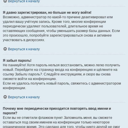
Вернуться к началу
Я давно зарегистрирован, но больше не могу войти!
Возможно, администратор по какой-то причине деактивировал или
удалил вашу учётную запись. Кроме того, многие конференции
периодически удаляют пользователей, длительное время не
оставляющих сообщения, чтобы уменьшить размер базы данных. Если
это произошло, попробуйте зарегистрироваться снова и активнее
участвовать в дискуссиях.
Вернуться к началу
Я забыл пароль!
Не паникуйте! Хотя пароль нельзя восстановить, можно легко получить
новый. Перейдите на страницу входа на конференцию и щёлкните на
ссылку
Забыли пароль?
. Следуйте инструкциям, и скоро вы снова
сможете войти на конференцию.
Если не удалось получить новый пароль, свяжитесь с администратором
конференции.
Вернуться к началу
Почему мне периодически приходится повторять ввод имени и
пароля?
Если вы не отметили флажком пункт
Запомнить меня
, вы сможете
оставаться под своим именем на конференции только некоторое
ограниченное время. Это сделано для того, чтобы никто другой не смог