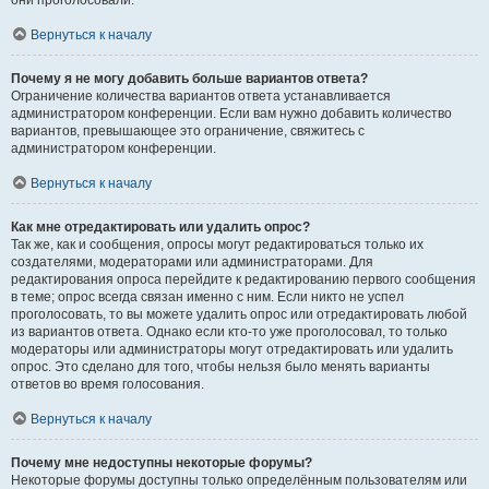
они проголосовали.
Вернуться к началу
Почему я не могу добавить больше вариантов ответа?
Ограничение количества вариантов ответа устанавливается
администратором конференции. Если вам нужно добавить количество
вариантов, превышающее это ограничение, свяжитесь с
администратором конференции.
Вернуться к началу
Как мне отредактировать или удалить опрос?
Так же, как и сообщения, опросы могут редактироваться только их
создателями, модераторами или администраторами. Для
редактирования опроса перейдите к редактированию первого сообщения
в теме; опрос всегда связан именно с ним. Если никто не успел
проголосовать, то вы можете удалить опрос или отредактировать любой
из вариантов ответа. Однако если кто-то уже проголосовал, то только
модераторы или администраторы могут отредактировать или удалить
опрос. Это сделано для того, чтобы нельзя было менять варианты
ответов во время голосования.
Вернуться к началу
Почему мне недоступны некоторые форумы?
Некоторые форумы доступны только определённым пользователям или