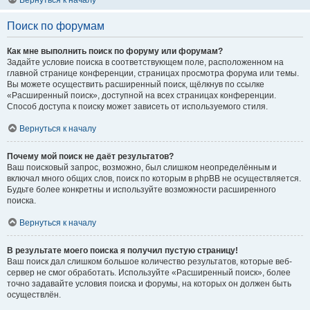
Вернуться к началу
Поиск по форумам
Как мне выполнить поиск по форуму или форумам?
Задайте условие поиска в соответствующем поле, расположенном на
главной странице конференции, страницах просмотра форума или темы.
Вы можете осуществить расширенный поиск, щёлкнув по ссылке
«Расширенный поиск», доступной на всех страницах конференции.
Способ доступа к поиску может зависеть от используемого стиля.
Вернуться к началу
Почему мой поиск не даёт результатов?
Ваш поисковый запрос, возможно, был слишком неопределённым и
включал много общих слов, поиск по которым в phpBB не осуществляется.
Будьте более конкретны и используйте возможности расширенного
поиска.
Вернуться к началу
В результате моего поиска я получил пустую страницу!
Ваш поиск дал слишком большое количество результатов, которые веб-
сервер не смог обработать. Используйте «Расширенный поиск», более
точно задавайте условия поиска и форумы, на которых он должен быть
осуществлён.