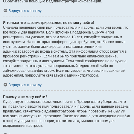
Обратитесь за помощью к администратору конференции.
Вернуться к началу
Я только что зарегистрировался, но не могу войти!
Сначала проверьте свои имя пользователя и пароль. Если они верны, то
возможны два варианта. Если включена поддержка COPPA и при
регистрации вы указали, что вам менее 13 лет, следуйте полученным
инструкциям. На некоторых конференциях требуется, чтобы все новые
учётные записи были активированы пользователями или
администратором до входа в систему. Эта информация отображается в
процессе регистрации. Если вам было прислано email-сообщение,
следуйте полученным инструкциям. Если email-сообщение не получено,
то возможно, что вы указали неправильный адрес email либо он
заблокирован спам-фильтром. Если вы уверены, что ввели правильный
адрес email, попробуйте связаться с администратором.
Вернуться к началу
Почему я не могу войти?
Существует несколько возможных причин. Прежде всего убедитесь, что
вы правильно вводите имя пользователя и пароль. Если данные введены
правильно, свяжитесь с администратором, чтобы проверить, не был ли
вам закрыт доступ к конференции. Также возможно, что допущена ошибка
в конфигурации конференции, свяжитесь с администратором для
исправления настроек.