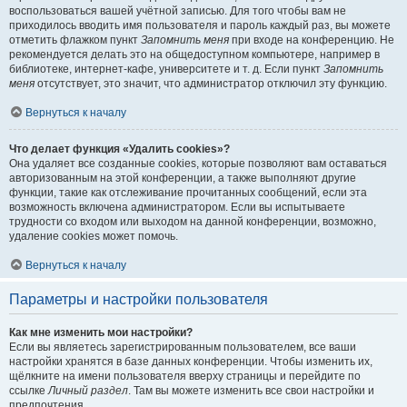
воспользоваться вашей учётной записью. Для того чтобы вам не
приходилось вводить имя пользователя и пароль каждый раз, вы можете
отметить флажком пункт
Запомнить меня
при входе на конференцию. Не
рекомендуется делать это на общедоступном компьютере, например в
библиотеке, интернет-кафе, университете и т. д. Если пункт
Запомнить
меня
отсутствует, это значит, что администратор отключил эту функцию.
Вернуться к началу
Что делает функция «Удалить cookies»?
Она удаляет все созданные cookies, которые позволяют вам оставаться
авторизованным на этой конференции, а также выполняют другие
функции, такие как отслеживание прочитанных сообщений, если эта
возможность включена администратором. Если вы испытываете
трудности со входом или выходом на данной конференции, возможно,
удаление cookies может помочь.
Вернуться к началу
Параметры и настройки пользователя
Как мне изменить мои настройки?
Если вы являетесь зарегистрированным пользователем, все ваши
настройки хранятся в базе данных конференции. Чтобы изменить их,
щёлкните на имени пользователя вверху страницы и перейдите по
ссылке
Личный раздел
. Там вы можете изменить все свои настройки и
предпочтения.