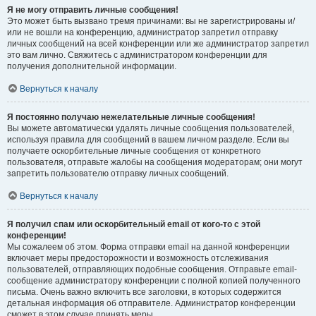
Я не могу отправить личные сообщения!
Это может быть вызвано тремя причинами: вы не зарегистрированы и/
или не вошли на конференцию, администратор запретил отправку
личных сообщений на всей конференции или же администратор запретил
это вам лично. Свяжитесь с администратором конференции для
получения дополнительной информации.
Вернуться к началу
Я постоянно получаю нежелательные личные сообщения!
Вы можете автоматически удалять личные сообщения пользователей,
используя правила для сообщений в вашем личном разделе. Если вы
получаете оскорбительные личные сообщения от конкретного
пользователя, отправьте жалобы на сообщения модераторам; они могут
запретить пользователю отправку личных сообщений.
Вернуться к началу
Я получил спам или оскорбительный email от кого-то с этой
конференции!
Мы сожалеем об этом. Форма отправки email на данной конференции
включает меры предосторожности и возможность отслеживания
пользователей, отправляющих подобные сообщения. Отправьте email-
сообщение администратору конференции с полной копией полученного
письма. Очень важно включить все заголовки, в которых содержится
детальная информация об отправителе. Администратор конференции
сможет в этом случае принять меры.