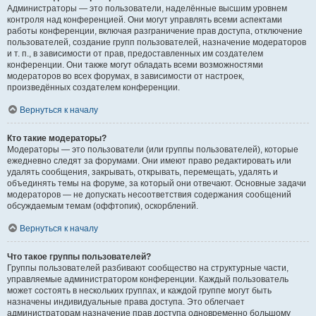
Администраторы — это пользователи, наделённые высшим уровнем
контроля над конференцией. Они могут управлять всеми аспектами
работы конференции, включая разграничение прав доступа, отключение
пользователей, создание групп пользователей, назначение модераторов
и т. п., в зависимости от прав, предоставленных им создателем
конференции. Они также могут обладать всеми возможностями
модераторов во всех форумах, в зависимости от настроек,
произведённых создателем конференции.
Вернуться к началу
Кто такие модераторы?
Модераторы — это пользователи (или группы пользователей), которые
ежедневно следят за форумами. Они имеют право редактировать или
удалять сообщения, закрывать, открывать, перемещать, удалять и
объединять темы на форуме, за который они отвечают. Основные задачи
модераторов — не допускать несоответствия содержания сообщений
обсуждаемым темам (оффтопик), оскорблений.
Вернуться к началу
Что такое группы пользователей?
Группы пользователей разбивают сообщество на структурные части,
управляемые администратором конференции. Каждый пользователь
может состоять в нескольких группах, и каждой группе могут быть
назначены индивидуальные права доступа. Это облегчает
администраторам назначение прав доступа одновременно большому