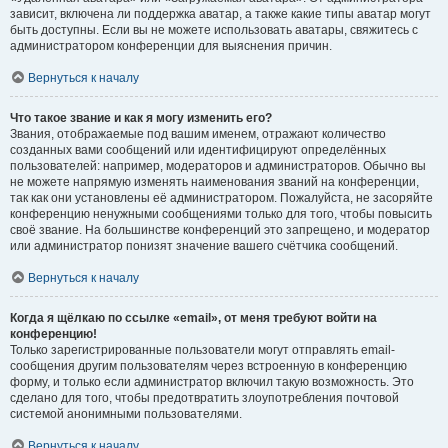
зависит, включена ли поддержка аватар, а также какие типы аватар могут
быть доступны. Если вы не можете использовать аватары, свяжитесь с
администратором конференции для выяснения причин.
Вернуться к началу
Что такое звание и как я могу изменить его?
Звания, отображаемые под вашим именем, отражают количество
созданных вами сообщений или идентифицируют определённых
пользователей: например, модераторов и администраторов. Обычно вы
не можете напрямую изменять наименования званий на конференции,
так как они установлены её администратором. Пожалуйста, не засоряйте
конференцию ненужными сообщениями только для того, чтобы повысить
своё звание. На большинстве конференций это запрещено, и модератор
или администратор понизят значение вашего счётчика сообщений.
Вернуться к началу
Когда я щёлкаю по ссылке «email», от меня требуют войти на
конференцию!
Только зарегистрированные пользователи могут отправлять email-
сообщения другим пользователям через встроенную в конференцию
форму, и только если администратор включил такую возможность. Это
сделано для того, чтобы предотвратить злоупотребления почтовой
системой анонимными пользователями.
Вернуться к началу