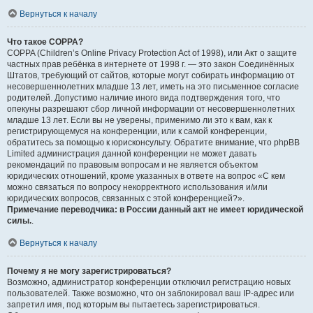
Вернуться к началу
Что такое COPPA?
COPPA (Children’s Online Privacy Protection Act of 1998), или Акт о защите
частных прав ребёнка в интернете от 1998 г. — это закон Соединённых
Штатов, требующий от сайтов, которые могут собирать информацию от
несовершеннолетних младше 13 лет, иметь на это письменное согласие
родителей. Допустимо наличие иного вида подтверждения того, что
опекуны разрешают сбор личной информации от несовершеннолетних
младше 13 лет. Если вы не уверены, применимо ли это к вам, как к
регистрирующемуся на конференции, или к самой конференции,
обратитесь за помощью к юрисконсульту. Обратите внимание, что phpBB
Limited администрация данной конференции не может давать
рекомендаций по правовым вопросам и не является объектом
юридических отношений, кроме указанных в ответе на вопрос «С кем
можно связаться по вопросу некорректного использования и/или
юридических вопросов, связанных с этой конференцией?».
Примечание переводчика: в России данный акт не имеет юридической
силы.
.
Вернуться к началу
Почему я не могу зарегистрироваться?
Возможно, администратор конференции отключил регистрацию новых
пользователей. Также возможно, что он заблокировал ваш IP-адрес или
запретил имя, под которым вы пытаетесь зарегистрироваться.