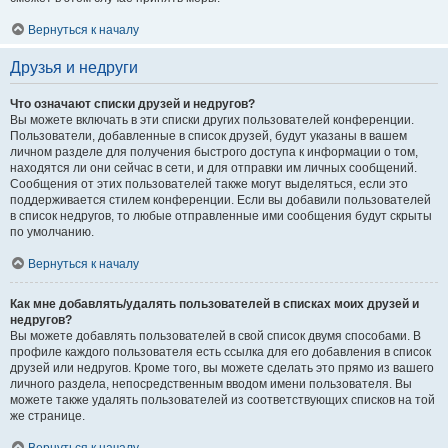
Вернуться к началу
Друзья и недруги
Что означают списки друзей и недругов?
Вы можете включать в эти списки других пользователей конференции.
Пользователи, добавленные в список друзей, будут указаны в вашем
личном разделе для получения быстрого доступа к информации о том,
находятся ли они сейчас в сети, и для отправки им личных сообщений.
Сообщения от этих пользователей также могут выделяться, если это
поддерживается стилем конференции. Если вы добавили пользователей
в список недругов, то любые отправленные ими сообщения будут скрыты
по умолчанию.
Вернуться к началу
Как мне добавлять/удалять пользователей в списках моих друзей и
недругов?
Вы можете добавлять пользователей в свой список двумя способами. В
профиле каждого пользователя есть ссылка для его добавления в список
друзей или недругов. Кроме того, вы можете сделать это прямо из вашего
личного раздела, непосредственным вводом имени пользователя. Вы
можете также удалять пользователей из соответствующих списков на той
же странице.