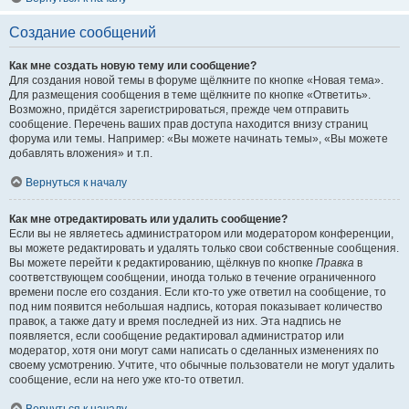
Создание сообщений
Как мне создать новую тему или сообщение?
Для создания новой темы в форуме щёлкните по кнопке «Новая тема».
Для размещения сообщения в теме щёлкните по кнопке «Ответить».
Возможно, придётся зарегистрироваться, прежде чем отправить
сообщение. Перечень ваших прав доступа находится внизу страниц
форума или темы. Например: «Вы можете начинать темы», «Вы можете
добавлять вложения» и т.п.
Вернуться к началу
Как мне отредактировать или удалить сообщение?
Если вы не являетесь администратором или модератором конференции,
вы можете редактировать и удалять только свои собственные сообщения.
Вы можете перейти к редактированию, щёлкнув по кнопке
Правка
в
соответствующем сообщении, иногда только в течение ограниченного
времени после его создания. Если кто-то уже ответил на сообщение, то
под ним появится небольшая надпись, которая показывает количество
правок, а также дату и время последней из них. Эта надпись не
появляется, если сообщение редактировал администратор или
модератор, хотя они могут сами написать о сделанных изменениях по
своему усмотрению. Учтите, что обычные пользователи не могут удалить
сообщение, если на него уже кто-то ответил.