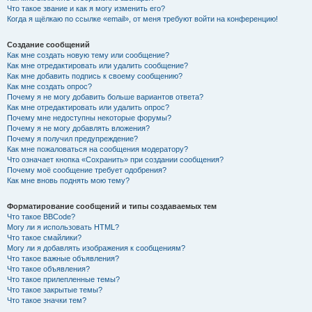
Что такое звание и как я могу изменить его?
Когда я щёлкаю по ссылке «email», от меня требуют войти на конференцию!
Создание сообщений
Как мне создать новую тему или сообщение?
Как мне отредактировать или удалить сообщение?
Как мне добавить подпись к своему сообщению?
Как мне создать опрос?
Почему я не могу добавить больше вариантов ответа?
Как мне отредактировать или удалить опрос?
Почему мне недоступны некоторые форумы?
Почему я не могу добавлять вложения?
Почему я получил предупреждение?
Как мне пожаловаться на сообщения модератору?
Что означает кнопка «Сохранить» при создании сообщения?
Почему моё сообщение требует одобрения?
Как мне вновь поднять мою тему?
Форматирование сообщений и типы создаваемых тем
Что такое BBCode?
Могу ли я использовать HTML?
Что такое смайлики?
Могу ли я добавлять изображения к сообщениям?
Что такое важные объявления?
Что такое объявления?
Что такое прилепленные темы?
Что такое закрытые темы?
Что такое значки тем?