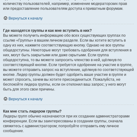
количеству пользователей, например, изменение модераторских прав
или предоставление пользователям доступа к приватным форумам.
Вернуться к началу
Где находятся группы и как мне вступить в них?
Вы можете получить информацию обо всех существующих группах по
ссылке «Группы» в вашем личном разделе. Если вы хотите вступить в
одну из них, нажмите соответствующую кнопку. Однако не все группы
общедоступны. Некоторые могут требовать одобрения для вступления в
них, могут быть закрытыми или даже скрытыми. Если группа
общедоступна, то вы можете запросить членство в ней, щёлкнув по
соответствующей кнопке. Если требуется одобрение на участие в группе,
вы можете отправить запрос на вступление, щёлкнув по соответствующей
кнопке. Лидер группы должен будет одобрить ваше участие в группе и
может спросить, зачем вы хотите присоединиться. Пожалуйста, не
беспокойте лидера группы, если он отклонил ваш запрос; у него могут
быть для этого свои причины.
Вернуться к началу
Как мне стать лидером группы?
Лидеры групп обычно назначаются при их создании администраторами
конференции. Если вы заинтересованы в создании группы, сначала
свяжитесь с администратором; попробуйте отправить ему личное
сообщение.