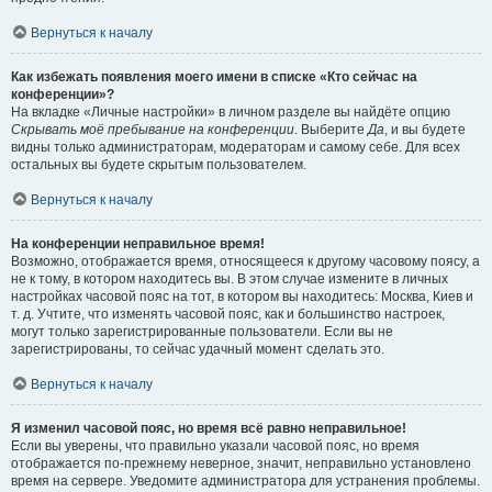
Вернуться к началу
Как избежать появления моего имени в списке «Кто сейчас на
конференции»?
На вкладке «Личные настройки» в личном разделе вы найдёте опцию
Скрывать моё пребывание на конференции
. Выберите
Да
, и вы будете
видны только администраторам, модераторам и самому себе. Для всех
остальных вы будете скрытым пользователем.
Вернуться к началу
На конференции неправильное время!
Возможно, отображается время, относящееся к другому часовому поясу, а
не к тому, в котором находитесь вы. В этом случае измените в личных
настройках часовой пояс на тот, в котором вы находитесь: Москва, Киев и
т. д. Учтите, что изменять часовой пояс, как и большинство настроек,
могут только зарегистрированные пользователи. Если вы не
зарегистрированы, то сейчас удачный момент сделать это.
Вернуться к началу
Я изменил часовой пояс, но время всё равно неправильное!
Если вы уверены, что правильно указали часовой пояс, но время
отображается по-прежнему неверное, значит, неправильно установлено
время на сервере. Уведомите администратора для устранения проблемы.