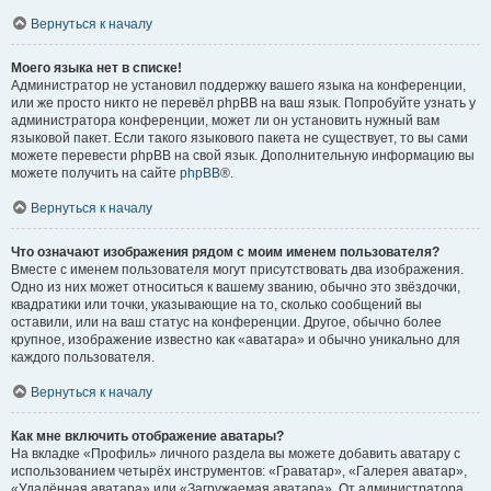
Вернуться к началу
Моего языка нет в списке!
Администратор не установил поддержку вашего языка на конференции,
или же просто никто не перевёл phpBB на ваш язык. Попробуйте узнать у
администратора конференции, может ли он установить нужный вам
языковой пакет. Если такого языкового пакета не существует, то вы сами
можете перевести phpBB на свой язык. Дополнительную информацию вы
можете получить на сайте
phpBB
®.
Вернуться к началу
Что означают изображения рядом с моим именем пользователя?
Вместе с именем пользователя могут присутствовать два изображения.
Одно из них может относиться к вашему званию, обычно это звёздочки,
квадратики или точки, указывающие на то, сколько сообщений вы
оставили, или на ваш статус на конференции. Другое, обычно более
крупное, изображение известно как «аватара» и обычно уникально для
каждого пользователя.
Вернуться к началу
Как мне включить отображение аватары?
На вкладке «Профиль» личного раздела вы можете добавить аватару с
использованием четырёх инструментов: «Граватар», «Галерея аватар»,
«Удалённая аватара» или «Загружаемая аватара». От администратора