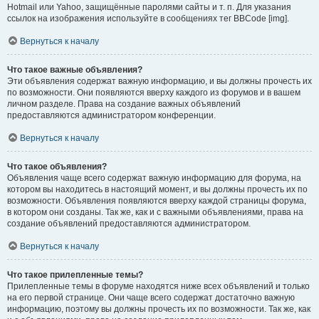
Hotmail или Yahoo, защищённые паролями сайты и т. п. Для указания
ссылок на изображения используйте в сообщениях тег BBCode [img].
Вернуться к началу
Что такое важные объявления?
Эти объявления содержат важную информацию, и вы должны прочесть их
по возможности. Они появляются вверху каждого из форумов и в вашем
личном разделе. Права на создание важных объявлений
предоставляются администратором конференции.
Вернуться к началу
Что такое объявления?
Объявления чаще всего содержат важную информацию для форума, на
котором вы находитесь в настоящий момент, и вы должны прочесть их по
возможности. Объявления появляются вверху каждой страницы форума,
в котором они созданы. Так же, как и с важными объявлениями, права на
создание объявлений предоставляются администратором.
Вернуться к началу
Что такое прилепленные темы?
Прилепленные темы в форуме находятся ниже всех объявлений и только
на его первой странице. Они чаще всего содержат достаточно важную
информацию, поэтому вы должны прочесть их по возможности. Так же, как