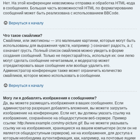
Нет. На этой конференции невозможны отправка и обработка HTML-кода
в сообщениях. Большая часть возможностей HTML по форматированию
сообщений может быть реализована с использованием BBCode.
Вернуться к началу
Что такое смайлики?
Смайлики, или эмотиконы — это маленькие картинки, которые могут быть
использованы для выражения чувств, например :) означает радость, а :(
означает грусть. Полный список смайликов можно увидеть в форме
создания сообщений. Только не перестарайтесь, используя их: они легко
могут сделать сообщение нечитаемым, и модератор может
отредактировать ваше сообщение или вообще удалить его.
Администратор конференции также может ограничить количество
смайликов, которое можно использовать в сообщении.
Вернуться к началу
Могу ли я добавлять изображения к сообщениям?
Да, вы можете размещать изображения в ваших сообщениях. Если
администратор разрешил добавлять вложения, вы можете загрузить
изображение на конференцию. Если нет, вы должны указать ссылку на
изображение, сохранённое на общедоступном веб-сервере. Пример
ссылки: http://www.example.com/my-picture.gif. Вы не можете указывать
ссылку ни на изображения, хранящиеся на вашем компьютере (если он не
является общедоступным сервером), ни на изображения, для доступа к
которым необходима аутентификация, как, например, на почтовые ящики