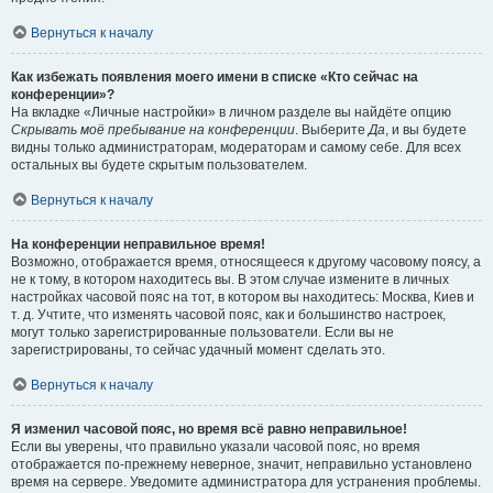
Вернуться к началу
Как избежать появления моего имени в списке «Кто сейчас на
конференции»?
На вкладке «Личные настройки» в личном разделе вы найдёте опцию
Скрывать моё пребывание на конференции
. Выберите
Да
, и вы будете
видны только администраторам, модераторам и самому себе. Для всех
остальных вы будете скрытым пользователем.
Вернуться к началу
На конференции неправильное время!
Возможно, отображается время, относящееся к другому часовому поясу, а
не к тому, в котором находитесь вы. В этом случае измените в личных
настройках часовой пояс на тот, в котором вы находитесь: Москва, Киев и
т. д. Учтите, что изменять часовой пояс, как и большинство настроек,
могут только зарегистрированные пользователи. Если вы не
зарегистрированы, то сейчас удачный момент сделать это.
Вернуться к началу
Я изменил часовой пояс, но время всё равно неправильное!
Если вы уверены, что правильно указали часовой пояс, но время
отображается по-прежнему неверное, значит, неправильно установлено
время на сервере. Уведомите администратора для устранения проблемы.