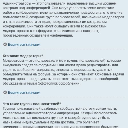
Администраторы — это пользователи, наделённые высшим уровнем
контроля над конференцией. Они могут управлять всеми аспектами
работы конференции, включая разграничение прав доступа, отключение
пользователей, создание групп пользователей, назначение модераторов
и т. п., в зависимости от прав, предоставленных им создателем
конференции. Они также могут обладать всеми возможностями
модераторов во всех форумах, в зависимости от настроек,
произведённых создателем конференции.
Вернуться к началу
Кто такие модераторы?
Модераторы — это пользователи (или группы пользователей), которые
ежедневно следят за форумами. Они имеют право редактировать или
удалять сообщения, закрывать, открывать, перемещать, удалять и
объединять темы на форуме, за который они отвечают. Основные задачи
модераторов — не допускать несоответствия содержания сообщений
обсуждаемым темам (оффтопик), оскорблений.
Вернуться к началу
Что такое группы пользователей?
Группы пользователей разбивают сообщество на структурные части,
управляемые администратором конференции. Каждый пользователь
может состоять в нескольких группах, и каждой группе могут быть
назначены индивидуальные права доступа. Это облегчает
администраторам назначение прав доступа одновременно большому