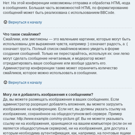
Нет. На этой конференции невозможны отправка и обработка HTML-кода
в сообщениях. Большая часть возможностей HTML по форматированию
сообщений может быть реализована с использованием BBCode.
Вернуться к началу
Что такое смайлики?
Смайлики, или эмотиконы — это маленькие картинки, которые могут быть
использованы для выражения чувств, например :) означает радость, а :(
означает грусть. Полный список смайликов можно увидеть в форме
создания сообщений. Только не перестарайтесь, используя их: они легко
могут сделать сообщение нечитаемым, и модератор может
отредактировать ваше сообщение или вообще удалить его.
Администратор конференции также может ограничить количество
смайликов, которое можно использовать в сообщении.
Вернуться к началу
Могу ли я добавлять изображения к сообщениям?
Да, вы можете размещать изображения в ваших сообщениях. Если
администратор разрешил добавлять вложения, вы можете загрузить
изображение на конференцию. Если нет, вы должны указать ссылку на
изображение, сохранённое на общедоступном веб-сервере. Пример
ссылки: http://www.example.com/my-picture.gif. Вы не можете указывать
ссылку ни на изображения, хранящиеся на вашем компьютере (если он не
является общедоступным сервером), ни на изображения, для доступа к
которым необходима аутентификация, как, например, на почтовые ящики