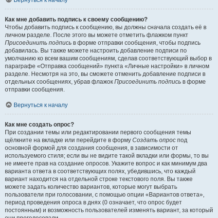
Вернуться к началу
Как мне добавить подпись к своему сообщению?
Чтобы добавить подпись к сообщению, вы должны сначала создать её в
личном разделе. После этого вы можете отметить флажком пункт
Присоединить подпись
в форме отправки сообщения, чтобы подпись
добавилась. Вы также можете настроить добавление подписи по
умолчанию ко всем вашим сообщениям, сделав соответствующий выбор в
параграфе «Отправка сообщений» пункта «Личные настройки» в личном
разделе. Несмотря на это, вы сможете отменить добавление подписи в
отдельных сообщениях, убрав флажок
Присоединить подпись
в форме
отправки сообщения.
Вернуться к началу
Как мне создать опрос?
При создании темы или редактировании первого сообщения темы
щёлкните на вкладке или перейдите в форму
Создать опрос
под
основной формой для создания сообщения, в зависимости от
используемого стиля; если вы не видите такой вкладки или формы, то вы
не имеете прав на создание опросов. Укажите вопрос и как минимум два
варианта ответа в соответствующих полях, убедившись, что каждый
вариант находится на отдельной строке текстового поля. Вы также
можете задать количество вариантов, которые могут выбрать
пользователи при голосовании, с помощью опции «Вариантов ответа»,
период проведения опроса в днях (0 означает, что опрос будет
постоянным) и возможность пользователей изменять вариант, за который