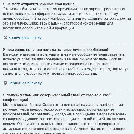
Я не могу отправить личные сообщения!
Это может быть вызвано тремя причинами: вы не зарегистрированы и/
или не вошли на конференцию, администратор запретил отправку
личных сообщений на всей конференции или же администратор запретил
это вам лично. Свяжитесь с администратором конференции для
получения дополнительной информации.
Вернуться к началу
Я постоянно получаю нежелательные личные сообщения!
Вы можете автоматически удалять личные сообщения пользователей,
используя правила для сообщений в вашем личном разделе. Если вы
получаете оскорбительные личные сообщения от конкретного
пользователя, отправьте жалобы на сообщения модераторам; они могут
запретить пользователю отправку личных сообщений.
Вернуться к началу
Я получил спам или оскорбительный email от кого-то с этой
конференции!
Мы сожалеем об этом. Форма отправки email на данной конференции
включает меры предосторожности и возможность отслеживания
пользователей, отправляющих подобные сообщения. Отправьте email-
сообщение администратору конференции с полной копией полученного
письма. Очень важно включить все заголовки, в которых содержится
детальная информация об отправителе. Администратор конференции
сможет в этом случае принять меры.