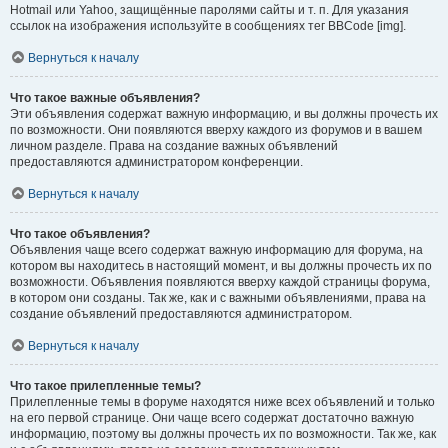
Hotmail или Yahoo, защищённые паролями сайты и т. п. Для указания
ссылок на изображения используйте в сообщениях тег BBCode [img].
Вернуться к началу
Что такое важные объявления?
Эти объявления содержат важную информацию, и вы должны прочесть их
по возможности. Они появляются вверху каждого из форумов и в вашем
личном разделе. Права на создание важных объявлений
предоставляются администратором конференции.
Вернуться к началу
Что такое объявления?
Объявления чаще всего содержат важную информацию для форума, на
котором вы находитесь в настоящий момент, и вы должны прочесть их по
возможности. Объявления появляются вверху каждой страницы форума,
в котором они созданы. Так же, как и с важными объявлениями, права на
создание объявлений предоставляются администратором.
Вернуться к началу
Что такое прилепленные темы?
Прилепленные темы в форуме находятся ниже всех объявлений и только
на его первой странице. Они чаще всего содержат достаточно важную
информацию, поэтому вы должны прочесть их по возможности. Так же, как