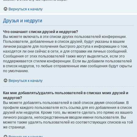
Вернуться к началу
Друзья и недруги
Что означают списки друзей и недругов?
Вы можете включать в эти списки других пользователей конференции.
Пользователи, добавленные в список друзей, будут указаны в вашем
личном разделе для получения быстрого доступа к информации о том,
находятся ли они сейчас в сети, и для отправки им личных сообщений.
Сообщения от этих пользователей также могут выделяться, если это
поддерживается стилем конференции. Если вы добавили пользователей
в список недругов, то любые отправленные ими сообщения будут скрыты
по умолчанию.
Вернуться к началу
Как мне добавлять/удалять пользователей в списках моих друзей и
недругов?
Вы можете добавлять пользователей в свой список двумя способами. В
профиле каждого пользователя есть ссылка для его добавления в список
друзей или недругов. Кроме того, вы можете сделать это прямо из вашего
личного раздела, непосредственным вводом имени пользователя. Вы
можете также удалять пользователей из соответствующих списков на той
же странице.