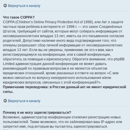
Вернуться к началу
Что такое COPPA?
COPPA (Children’s Online Privacy Protection Act of 1998), или Акт о защите
частных прав ребёнка в интернете от 1998 г. — это закон Соединённых
Штатов, требующий от сайтов, которые могут собирать информацию от
несовершеннолетних младше 13 лет, иметь на это письменное согласие
родителей. Допустимо наличие иного вида подтверждения того, что
опекуны разрешают сбор личной информации от несовершеннолетних
младше 13 лет. Если вы не уверены, применимо ли это к вам, как к
регистрирующемуся на конференции, или к самой конференции,
обратитесь за помощью к юрисконсульту. Обратите внимание, что phpBB
Limited администрация данной конференции не может давать
рекомендаций по правовым вопросам и не является объектом
юридических отношений, кроме указанных в ответе на вопрос «С кем
можно связаться по вопросу некорректного использования и/или
юридических вопросов, связанных с этой конференцией?».
Примечание переводчика: в России данный акт не имеет юридической
силы.
.
Вернуться к началу
Почему я не могу зарегистрироваться?
Возможно, администратор конференции отключил регистрацию новых
пользователей. Также возможно, что он заблокировал ваш IP-адрес или
запретил имя, под которым вы пытаетесь зарегистрироваться.