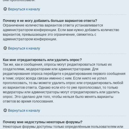
они проголосовали.
Вернуться к началу
Почему я не могу добавить больше вариантов ответа?
Ограничение количества вариантов ответа устанавливается
администратором конференции. Если вам нужно добавить количество
вариантов, превышающее это ограничение, свяжитесь с
администратором конференции.
Вернуться к началу
Как мне отредактировать или удалить опрос?
Так же, как и сообщения, опросы могут редактироваться только их
создателями, модераторами или администраторами. Для
редактирования опроса перейдите к редактированию первого сообщения
в теме; опрос всегда связан именно с ним. Если никто не успел
проголосовать, то вы можете удалить опрос или отредактировать любой
из вариантов ответа. Однако если кто-то уже проголосовал, то только
модераторы или администраторы могут отредактировать или удалить
опрос. Это сделано для того, чтобы нельзя было менять варианты
ответов во время голосования.
Вернуться к началу
Почему мне недоступны некоторые форумы?
Некоторые форумы доступны только определённым пользователям или