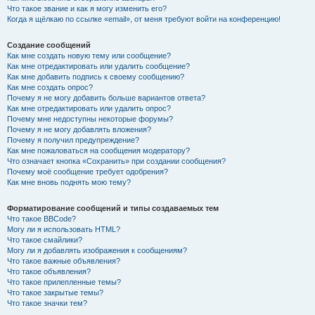
Что такое звание и как я могу изменить его?
Когда я щёлкаю по ссылке «email», от меня требуют войти на конференцию!
Создание сообщений
Как мне создать новую тему или сообщение?
Как мне отредактировать или удалить сообщение?
Как мне добавить подпись к своему сообщению?
Как мне создать опрос?
Почему я не могу добавить больше вариантов ответа?
Как мне отредактировать или удалить опрос?
Почему мне недоступны некоторые форумы?
Почему я не могу добавлять вложения?
Почему я получил предупреждение?
Как мне пожаловаться на сообщения модератору?
Что означает кнопка «Сохранить» при создании сообщения?
Почему моё сообщение требует одобрения?
Как мне вновь поднять мою тему?
Форматирование сообщений и типы создаваемых тем
Что такое BBCode?
Могу ли я использовать HTML?
Что такое смайлики?
Могу ли я добавлять изображения к сообщениям?
Что такое важные объявления?
Что такое объявления?
Что такое прилепленные темы?
Что такое закрытые темы?
Что такое значки тем?