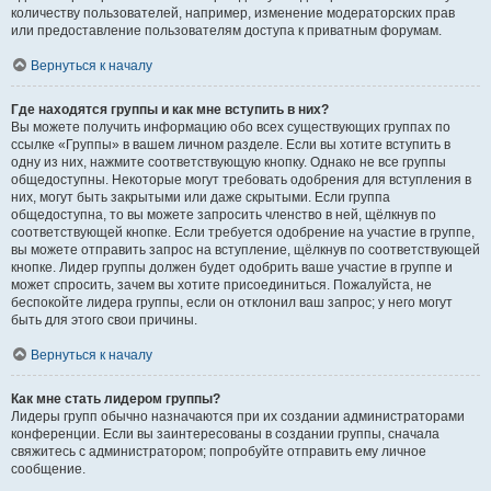
количеству пользователей, например, изменение модераторских прав
или предоставление пользователям доступа к приватным форумам.
Вернуться к началу
Где находятся группы и как мне вступить в них?
Вы можете получить информацию обо всех существующих группах по
ссылке «Группы» в вашем личном разделе. Если вы хотите вступить в
одну из них, нажмите соответствующую кнопку. Однако не все группы
общедоступны. Некоторые могут требовать одобрения для вступления в
них, могут быть закрытыми или даже скрытыми. Если группа
общедоступна, то вы можете запросить членство в ней, щёлкнув по
соответствующей кнопке. Если требуется одобрение на участие в группе,
вы можете отправить запрос на вступление, щёлкнув по соответствующей
кнопке. Лидер группы должен будет одобрить ваше участие в группе и
может спросить, зачем вы хотите присоединиться. Пожалуйста, не
беспокойте лидера группы, если он отклонил ваш запрос; у него могут
быть для этого свои причины.
Вернуться к началу
Как мне стать лидером группы?
Лидеры групп обычно назначаются при их создании администраторами
конференции. Если вы заинтересованы в создании группы, сначала
свяжитесь с администратором; попробуйте отправить ему личное
сообщение.