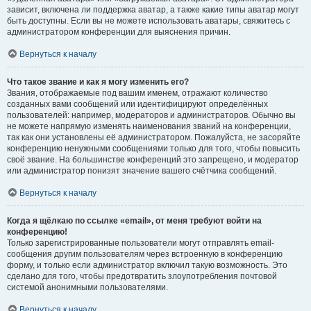
зависит, включена ли поддержка аватар, а также какие типы аватар могут
быть доступны. Если вы не можете использовать аватары, свяжитесь с
администратором конференции для выяснения причин.
Вернуться к началу
Что такое звание и как я могу изменить его?
Звания, отображаемые под вашим именем, отражают количество
созданных вами сообщений или идентифицируют определённых
пользователей: например, модераторов и администраторов. Обычно вы
не можете напрямую изменять наименования званий на конференции,
так как они установлены её администратором. Пожалуйста, не засоряйте
конференцию ненужными сообщениями только для того, чтобы повысить
своё звание. На большинстве конференций это запрещено, и модератор
или администратор понизят значение вашего счётчика сообщений.
Вернуться к началу
Когда я щёлкаю по ссылке «email», от меня требуют войти на
конференцию!
Только зарегистрированные пользователи могут отправлять email-
сообщения другим пользователям через встроенную в конференцию
форму, и только если администратор включил такую возможность. Это
сделано для того, чтобы предотвратить злоупотребления почтовой
системой анонимными пользователями.
Вернуться к началу