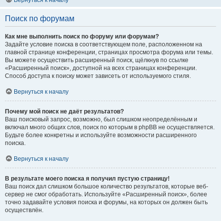
Вернуться к началу
Поиск по форумам
Как мне выполнить поиск по форуму или форумам?
Задайте условие поиска в соответствующем поле, расположенном на
главной странице конференции, страницах просмотра форума или темы.
Вы можете осуществить расширенный поиск, щёлкнув по ссылке
«Расширенный поиск», доступной на всех страницах конференции.
Способ доступа к поиску может зависеть от используемого стиля.
Вернуться к началу
Почему мой поиск не даёт результатов?
Ваш поисковый запрос, возможно, был слишком неопределённым и
включал много общих слов, поиск по которым в phpBB не осуществляется.
Будьте более конкретны и используйте возможности расширенного
поиска.
Вернуться к началу
В результате моего поиска я получил пустую страницу!
Ваш поиск дал слишком большое количество результатов, которые веб-
сервер не смог обработать. Используйте «Расширенный поиск», более
точно задавайте условия поиска и форумы, на которых он должен быть
осуществлён.