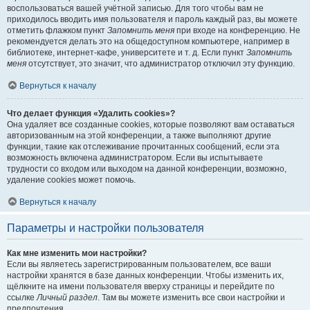
воспользоваться вашей учётной записью. Для того чтобы вам не
приходилось вводить имя пользователя и пароль каждый раз, вы можете
отметить флажком пункт
Запомнить меня
при входе на конференцию. Не
рекомендуется делать это на общедоступном компьютере, например в
библиотеке, интернет-кафе, университете и т. д. Если пункт
Запомнить
меня
отсутствует, это значит, что администратор отключил эту функцию.
Вернуться к началу
Что делает функция «Удалить cookies»?
Она удаляет все созданные cookies, которые позволяют вам оставаться
авторизованным на этой конференции, а также выполняют другие
функции, такие как отслеживание прочитанных сообщений, если эта
возможность включена администратором. Если вы испытываете
трудности со входом или выходом на данной конференции, возможно,
удаление cookies может помочь.
Вернуться к началу
Параметры и настройки пользователя
Как мне изменить мои настройки?
Если вы являетесь зарегистрированным пользователем, все ваши
настройки хранятся в базе данных конференции. Чтобы изменить их,
щёлкните на имени пользователя вверху страницы и перейдите по
ссылке
Личный раздел
. Там вы можете изменить все свои настройки и
предпочтения.