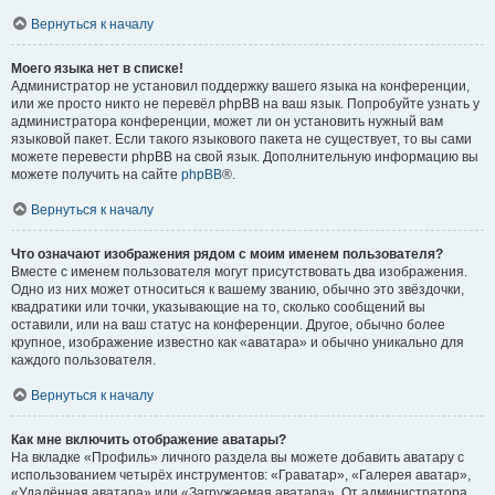
Вернуться к началу
Моего языка нет в списке!
Администратор не установил поддержку вашего языка на конференции,
или же просто никто не перевёл phpBB на ваш язык. Попробуйте узнать у
администратора конференции, может ли он установить нужный вам
языковой пакет. Если такого языкового пакета не существует, то вы сами
можете перевести phpBB на свой язык. Дополнительную информацию вы
можете получить на сайте
phpBB
®.
Вернуться к началу
Что означают изображения рядом с моим именем пользователя?
Вместе с именем пользователя могут присутствовать два изображения.
Одно из них может относиться к вашему званию, обычно это звёздочки,
квадратики или точки, указывающие на то, сколько сообщений вы
оставили, или на ваш статус на конференции. Другое, обычно более
крупное, изображение известно как «аватара» и обычно уникально для
каждого пользователя.
Вернуться к началу
Как мне включить отображение аватары?
На вкладке «Профиль» личного раздела вы можете добавить аватару с
использованием четырёх инструментов: «Граватар», «Галерея аватар»,
«Удалённая аватара» или «Загружаемая аватара». От администратора