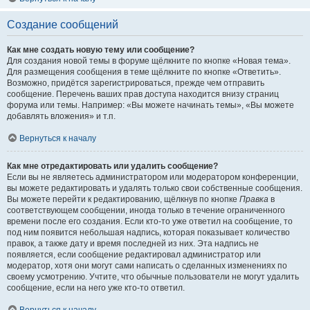
Создание сообщений
Как мне создать новую тему или сообщение?
Для создания новой темы в форуме щёлкните по кнопке «Новая тема».
Для размещения сообщения в теме щёлкните по кнопке «Ответить».
Возможно, придётся зарегистрироваться, прежде чем отправить
сообщение. Перечень ваших прав доступа находится внизу страниц
форума или темы. Например: «Вы можете начинать темы», «Вы можете
добавлять вложения» и т.п.
Вернуться к началу
Как мне отредактировать или удалить сообщение?
Если вы не являетесь администратором или модератором конференции,
вы можете редактировать и удалять только свои собственные сообщения.
Вы можете перейти к редактированию, щёлкнув по кнопке
Правка
в
соответствующем сообщении, иногда только в течение ограниченного
времени после его создания. Если кто-то уже ответил на сообщение, то
под ним появится небольшая надпись, которая показывает количество
правок, а также дату и время последней из них. Эта надпись не
появляется, если сообщение редактировал администратор или
модератор, хотя они могут сами написать о сделанных изменениях по
своему усмотрению. Учтите, что обычные пользователи не могут удалить
сообщение, если на него уже кто-то ответил.