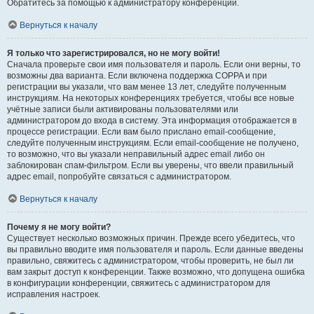
Обратитесь за помощью к администратору конференции.
Вернуться к началу
Я только что зарегистрировался, но не могу войти!
Сначала проверьте свои имя пользователя и пароль. Если они верны, то
возможны два варианта. Если включена поддержка COPPA и при
регистрации вы указали, что вам менее 13 лет, следуйте полученным
инструкциям. На некоторых конференциях требуется, чтобы все новые
учётные записи были активированы пользователями или
администратором до входа в систему. Эта информация отображается в
процессе регистрации. Если вам было прислано email-сообщение,
следуйте полученным инструкциям. Если email-сообщение не получено,
то возможно, что вы указали неправильный адрес email либо он
заблокирован спам-фильтром. Если вы уверены, что ввели правильный
адрес email, попробуйте связаться с администратором.
Вернуться к началу
Почему я не могу войти?
Существует несколько возможных причин. Прежде всего убедитесь, что
вы правильно вводите имя пользователя и пароль. Если данные введены
правильно, свяжитесь с администратором, чтобы проверить, не был ли
вам закрыт доступ к конференции. Также возможно, что допущена ошибка
в конфигурации конференции, свяжитесь с администратором для
исправления настроек.