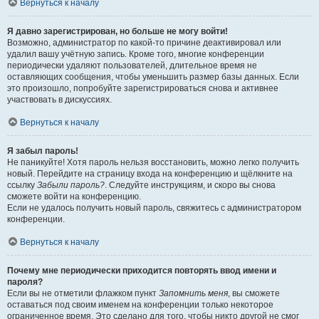
Вернуться к началу
Я давно зарегистрирован, но больше не могу войти!
Возможно, администратор по какой-то причине деактивировал или
удалил вашу учётную запись. Кроме того, многие конференции
периодически удаляют пользователей, длительное время не
оставляющих сообщения, чтобы уменьшить размер базы данных. Если
это произошло, попробуйте зарегистрироваться снова и активнее
участвовать в дискуссиях.
Вернуться к началу
Я забыл пароль!
Не паникуйте! Хотя пароль нельзя восстановить, можно легко получить
новый. Перейдите на страницу входа на конференцию и щёлкните на
ссылку
Забыли пароль?
. Следуйте инструкциям, и скоро вы снова
сможете войти на конференцию.
Если не удалось получить новый пароль, свяжитесь с администратором
конференции.
Вернуться к началу
Почему мне периодически приходится повторять ввод имени и
пароля?
Если вы не отметили флажком пункт
Запомнить меня
, вы сможете
оставаться под своим именем на конференции только некоторое
ограниченное время. Это сделано для того, чтобы никто другой не смог