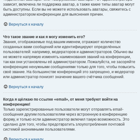
зависит, включена ли поддержка аватар, а также какие типы аватар могут
быть доступны. Если вы не можете использовать аватары, свяжитесь с
администратором конференции для выяснения причин.
Вернуться к началу
Что такое звание и как я могу изменить его?
Звания, отображаемые под вашим именем, отражают количество
созданных вами сообщений или идентифицируют определённых
пользователей: например, модераторов и администраторов. Обычно вы
не можете напрямую изменять наименования званий на конференции,
так как они установлены её администратором. Пожалуйста, не засоряйте
конференцию ненужными сообщениями только для того, чтобы повысить
своё звание. На большинстве конференций это запрещено, и модератор
или администратор понизят значение вашего счётчика сообщений.
Вернуться к началу
Когда я щёлкаю по ссылке «email», от меня требуют войти на
конференцию!
Только зарегистрированные пользователи могут отправлять email-
сообщения другим пользователям через встроенную в конференцию
форму, и только если администратор включил такую возможность. Это
сделано для того, чтобы предотвратить злоупотребления почтовой
системой анонимными пользователями.
Вернуться к началу