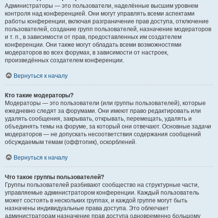
Администраторы — это пользователи, наделённые высшим уровнем
контроля над конференцией. Они могут управлять всеми аспектами
работы конференции, включая разграничение прав доступа, отключение
пользователей, создание групп пользователей, назначение модераторов
и т. п., в зависимости от прав, предоставленных им создателем
конференции. Они также могут обладать всеми возможностями
модераторов во всех форумах, в зависимости от настроек,
произведённых создателем конференции.
Вернуться к началу
Кто такие модераторы?
Модераторы — это пользователи (или группы пользователей), которые
ежедневно следят за форумами. Они имеют право редактировать или
удалять сообщения, закрывать, открывать, перемещать, удалять и
объединять темы на форуме, за который они отвечают. Основные задачи
модераторов — не допускать несоответствия содержания сообщений
обсуждаемым темам (оффтопик), оскорблений.
Вернуться к началу
Что такое группы пользователей?
Группы пользователей разбивают сообщество на структурные части,
управляемые администратором конференции. Каждый пользователь
может состоять в нескольких группах, и каждой группе могут быть
назначены индивидуальные права доступа. Это облегчает
администраторам назначение прав доступа одновременно большому