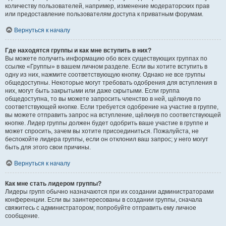
количеству пользователей, например, изменение модераторских прав
или предоставление пользователям доступа к приватным форумам.
Вернуться к началу
Где находятся группы и как мне вступить в них?
Вы можете получить информацию обо всех существующих группах по
ссылке «Группы» в вашем личном разделе. Если вы хотите вступить в
одну из них, нажмите соответствующую кнопку. Однако не все группы
общедоступны. Некоторые могут требовать одобрения для вступления в
них, могут быть закрытыми или даже скрытыми. Если группа
общедоступна, то вы можете запросить членство в ней, щёлкнув по
соответствующей кнопке. Если требуется одобрение на участие в группе,
вы можете отправить запрос на вступление, щёлкнув по соответствующей
кнопке. Лидер группы должен будет одобрить ваше участие в группе и
может спросить, зачем вы хотите присоединиться. Пожалуйста, не
беспокойте лидера группы, если он отклонил ваш запрос; у него могут
быть для этого свои причины.
Вернуться к началу
Как мне стать лидером группы?
Лидеры групп обычно назначаются при их создании администраторами
конференции. Если вы заинтересованы в создании группы, сначала
свяжитесь с администратором; попробуйте отправить ему личное
сообщение.