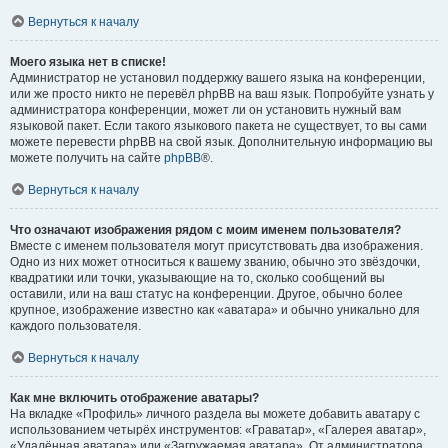
Вернуться к началу
Моего языка нет в списке!
Администратор не установил поддержку вашего языка на конференции,
или же просто никто не перевёл phpBB на ваш язык. Попробуйте узнать у
администратора конференции, может ли он установить нужный вам
языковой пакет. Если такого языкового пакета не существует, то вы сами
можете перевести phpBB на свой язык. Дополнительную информацию вы
можете получить на сайте
phpBB
®.
Вернуться к началу
Что означают изображения рядом с моим именем пользователя?
Вместе с именем пользователя могут присутствовать два изображения.
Одно из них может относиться к вашему званию, обычно это звёздочки,
квадратики или точки, указывающие на то, сколько сообщений вы
оставили, или на ваш статус на конференции. Другое, обычно более
крупное, изображение известно как «аватара» и обычно уникально для
каждого пользователя.
Вернуться к началу
Как мне включить отображение аватары?
На вкладке «Профиль» личного раздела вы можете добавить аватару с
использованием четырёх инструментов: «Граватар», «Галерея аватар»,
«Удалённая аватара» или «Загружаемая аватара». От администратора