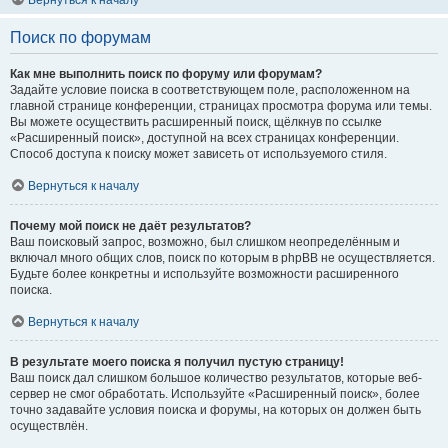
Вернуться к началу
Поиск по форумам
Как мне выполнить поиск по форуму или форумам?
Задайте условие поиска в соответствующем поле, расположенном на
главной странице конференции, страницах просмотра форума или темы.
Вы можете осуществить расширенный поиск, щёлкнув по ссылке
«Расширенный поиск», доступной на всех страницах конференции.
Способ доступа к поиску может зависеть от используемого стиля.
Вернуться к началу
Почему мой поиск не даёт результатов?
Ваш поисковый запрос, возможно, был слишком неопределённым и
включал много общих слов, поиск по которым в phpBB не осуществляется.
Будьте более конкретны и используйте возможности расширенного
поиска.
Вернуться к началу
В результате моего поиска я получил пустую страницу!
Ваш поиск дал слишком большое количество результатов, которые веб-
сервер не смог обработать. Используйте «Расширенный поиск», более
точно задавайте условия поиска и форумы, на которых он должен быть
осуществлён.