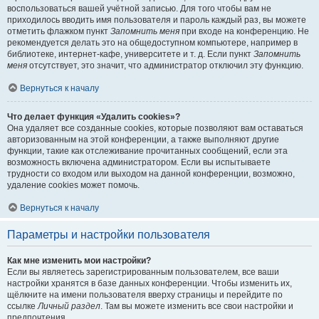
воспользоваться вашей учётной записью. Для того чтобы вам не
приходилось вводить имя пользователя и пароль каждый раз, вы можете
отметить флажком пункт
Запомнить меня
при входе на конференцию. Не
рекомендуется делать это на общедоступном компьютере, например в
библиотеке, интернет-кафе, университете и т. д. Если пункт
Запомнить
меня
отсутствует, это значит, что администратор отключил эту функцию.
Вернуться к началу
Что делает функция «Удалить cookies»?
Она удаляет все созданные cookies, которые позволяют вам оставаться
авторизованным на этой конференции, а также выполняют другие
функции, такие как отслеживание прочитанных сообщений, если эта
возможность включена администратором. Если вы испытываете
трудности со входом или выходом на данной конференции, возможно,
удаление cookies может помочь.
Вернуться к началу
Параметры и настройки пользователя
Как мне изменить мои настройки?
Если вы являетесь зарегистрированным пользователем, все ваши
настройки хранятся в базе данных конференции. Чтобы изменить их,
щёлкните на имени пользователя вверху страницы и перейдите по
ссылке
Личный раздел
. Там вы можете изменить все свои настройки и
предпочтения.