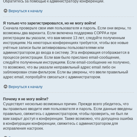
Обратитесь за помощью к администратору конференции.
Вернуться к началу
Я только что зарегистрировался, но не могу войти!
Сначала проверьте свои имя пользователя и пароль. Если они верны, то
возможны два варианта. Если включена поддержка COPPA и при
регистрации вы указали, что вам менее 13 лет, следуйте полученным
инструкциям. На некоторых конференциях требуется, чтобы все новые
учётные записи были активированы пользователями или
администратором до входа в систему. Эта информация отображается в
процессе регистрации. Если вам было прислано email-сообщение,
следуйте полученным инструкциям. Если email-сообщение не получено,
то возможно, что вы указали неправильный адрес email либо он
заблокирован спам-фильтром. Если вы уверены, что ввели правильный
адрес email, попробуйте связаться с администратором.
Вернуться к началу
Почему я не могу войти?
Существует несколько возможных причин. Прежде всего убедитесь, что
вы правильно вводите имя пользователя и пароль. Если данные введены
правильно, свяжитесь с администратором, чтобы проверить, не был ли
вам закрыт доступ к конференции. Также возможно, что допущена ошибка
в конфигурации конференции, свяжитесь с администратором для
исправления настроек.