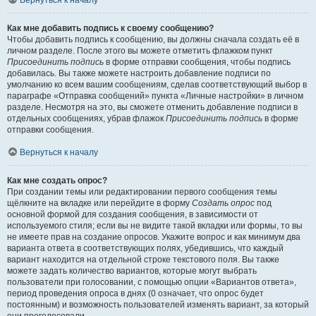
Вернуться к началу
Как мне добавить подпись к своему сообщению?
Чтобы добавить подпись к сообщению, вы должны сначала создать её в
личном разделе. После этого вы можете отметить флажком пункт
Присоединить подпись
в форме отправки сообщения, чтобы подпись
добавилась. Вы также можете настроить добавление подписи по
умолчанию ко всем вашим сообщениям, сделав соответствующий выбор в
параграфе «Отправка сообщений» пункта «Личные настройки» в личном
разделе. Несмотря на это, вы сможете отменить добавление подписи в
отдельных сообщениях, убрав флажок
Присоединить подпись
в форме
отправки сообщения.
Вернуться к началу
Как мне создать опрос?
При создании темы или редактировании первого сообщения темы
щёлкните на вкладке или перейдите в форму
Создать опрос
под
основной формой для создания сообщения, в зависимости от
используемого стиля; если вы не видите такой вкладки или формы, то вы
не имеете прав на создание опросов. Укажите вопрос и как минимум два
варианта ответа в соответствующих полях, убедившись, что каждый
вариант находится на отдельной строке текстового поля. Вы также
можете задать количество вариантов, которые могут выбрать
пользователи при голосовании, с помощью опции «Вариантов ответа»,
период проведения опроса в днях (0 означает, что опрос будет
постоянным) и возможность пользователей изменять вариант, за который