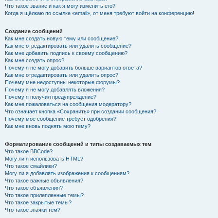
Что такое звание и как я могу изменить его?
Когда я щёлкаю по ссылке «email», от меня требуют войти на конференцию!
Создание сообщений
Как мне создать новую тему или сообщение?
Как мне отредактировать или удалить сообщение?
Как мне добавить подпись к своему сообщению?
Как мне создать опрос?
Почему я не могу добавить больше вариантов ответа?
Как мне отредактировать или удалить опрос?
Почему мне недоступны некоторые форумы?
Почему я не могу добавлять вложения?
Почему я получил предупреждение?
Как мне пожаловаться на сообщения модератору?
Что означает кнопка «Сохранить» при создании сообщения?
Почему моё сообщение требует одобрения?
Как мне вновь поднять мою тему?
Форматирование сообщений и типы создаваемых тем
Что такое BBCode?
Могу ли я использовать HTML?
Что такое смайлики?
Могу ли я добавлять изображения к сообщениям?
Что такое важные объявления?
Что такое объявления?
Что такое прилепленные темы?
Что такое закрытые темы?
Что такое значки тем?