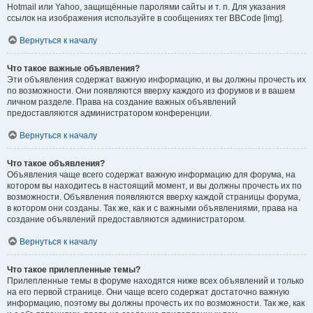
Hotmail или Yahoo, защищённые паролями сайты и т. п. Для указания
ссылок на изображения используйте в сообщениях тег BBCode [img].
Вернуться к началу
Что такое важные объявления?
Эти объявления содержат важную информацию, и вы должны прочесть их
по возможности. Они появляются вверху каждого из форумов и в вашем
личном разделе. Права на создание важных объявлений
предоставляются администратором конференции.
Вернуться к началу
Что такое объявления?
Объявления чаще всего содержат важную информацию для форума, на
котором вы находитесь в настоящий момент, и вы должны прочесть их по
возможности. Объявления появляются вверху каждой страницы форума,
в котором они созданы. Так же, как и с важными объявлениями, права на
создание объявлений предоставляются администратором.
Вернуться к началу
Что такое прилепленные темы?
Прилепленные темы в форуме находятся ниже всех объявлений и только
на его первой странице. Они чаще всего содержат достаточно важную
информацию, поэтому вы должны прочесть их по возможности. Так же, как