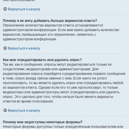
они проголосовали.
Вернуться к началу
Почему я не могу добавить больше вариантов ответа?
Ограничение количества вариантов ответа устанавливается
администратором конференции. Если вам нужно добавить количество
вариантов, превышающее это ограничение, свяжитесь с
администратором конференции.
Вернуться к началу
Как мне отредактировать или удалить опрос?
Так же, как и сообщения, опросы могут редактироваться только их
создателями, модераторами или администраторами. Для
редактирования опроса перейдите к редактированию первого сообщения
в теме; опрос всегда связан именно с ним. Если никто не успел
проголосовать, то вы можете удалить опрос или отредактировать любой
из вариантов ответа. Однако если кто-то уже проголосовал, то только
модераторы или администраторы могут отредактировать или удалить
опрос. Это сделано для того, чтобы нельзя было менять варианты
ответов во время голосования.
Вернуться к началу
Почему мне недоступны некоторые форумы?
Некоторые форумы доступны только определённым пользователям или