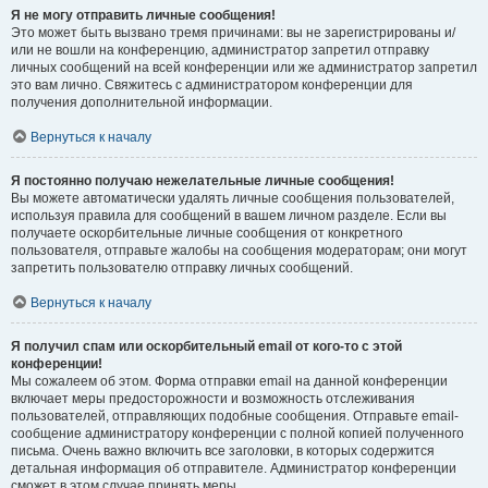
Я не могу отправить личные сообщения!
Это может быть вызвано тремя причинами: вы не зарегистрированы и/
или не вошли на конференцию, администратор запретил отправку
личных сообщений на всей конференции или же администратор запретил
это вам лично. Свяжитесь с администратором конференции для
получения дополнительной информации.
Вернуться к началу
Я постоянно получаю нежелательные личные сообщения!
Вы можете автоматически удалять личные сообщения пользователей,
используя правила для сообщений в вашем личном разделе. Если вы
получаете оскорбительные личные сообщения от конкретного
пользователя, отправьте жалобы на сообщения модераторам; они могут
запретить пользователю отправку личных сообщений.
Вернуться к началу
Я получил спам или оскорбительный email от кого-то с этой
конференции!
Мы сожалеем об этом. Форма отправки email на данной конференции
включает меры предосторожности и возможность отслеживания
пользователей, отправляющих подобные сообщения. Отправьте email-
сообщение администратору конференции с полной копией полученного
письма. Очень важно включить все заголовки, в которых содержится
детальная информация об отправителе. Администратор конференции
сможет в этом случае принять меры.