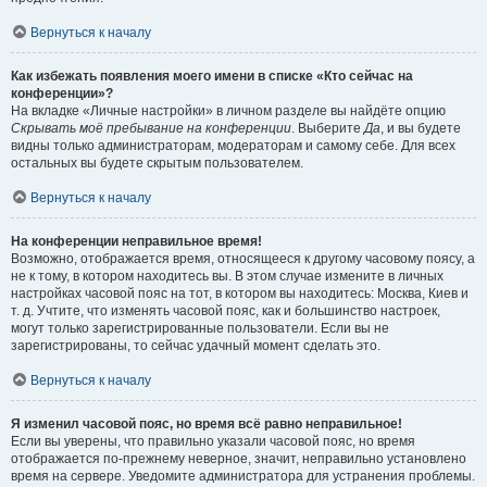
Вернуться к началу
Как избежать появления моего имени в списке «Кто сейчас на
конференции»?
На вкладке «Личные настройки» в личном разделе вы найдёте опцию
Скрывать моё пребывание на конференции
. Выберите
Да
, и вы будете
видны только администраторам, модераторам и самому себе. Для всех
остальных вы будете скрытым пользователем.
Вернуться к началу
На конференции неправильное время!
Возможно, отображается время, относящееся к другому часовому поясу, а
не к тому, в котором находитесь вы. В этом случае измените в личных
настройках часовой пояс на тот, в котором вы находитесь: Москва, Киев и
т. д. Учтите, что изменять часовой пояс, как и большинство настроек,
могут только зарегистрированные пользователи. Если вы не
зарегистрированы, то сейчас удачный момент сделать это.
Вернуться к началу
Я изменил часовой пояс, но время всё равно неправильное!
Если вы уверены, что правильно указали часовой пояс, но время
отображается по-прежнему неверное, значит, неправильно установлено
время на сервере. Уведомите администратора для устранения проблемы.