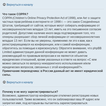
Вернуться к началу
Что такое COPPA?
COPPA (Children’s Online Privacy Protection Act of 1998), или Акт о защите
частных прав ребёнка в интернете от 1998 г. — это закон Соединённых
Штатов, требующий от сайтов, которые могут собирать информацию от
несовершеннолетних младше 13 лет, иметь на это письменное согласие
родителей. Допустимо наличие иного вида подтверждения того, что
опекуны разрешают сбор личной информации от несовершеннолетних
младше 13 лет. Если вы не уверены, применимо ли это к вам, как к
регистрирующемуся на конференции, или к самой конференции,
обратитесь за помощью к юрисконсульту. Обратите внимание, что phpBB
Limited администрация данной конференции не может давать
рекомендаций по правовым вопросам и не является объектом
юридических отношений, кроме указанных в ответе на вопрос «С кем
можно связаться по вопросу некорректного использования и/или
юридических вопросов, связанных с этой конференцией?».
Примечание переводчика: в России данный акт не имеет юридической
силы.
.
Вернуться к началу
Почему я не могу зарегистрироваться?
Возможно, администратор конференции отключил регистрацию новых
пользователей. Также возможно, что он заблокировал ваш IP-адрес или
запретил имя, под которым вы пытаетесь зарегистрироваться.