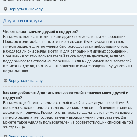
Вернуться к началу
Друзья и недруги
Что означают списки друзей и недругов?
Вы можете включать в эти списки других пользователей конференции.
Пользователи, добавленные в список друзей, будут указаны в вашем
личном разделе для получения быстрого доступа к информации о том,
находятся ли они сейчас в сети, и для отправки им личных сообщений.
Сообщения от этих пользователей также могут выделяться, если это
поддерживается стилем конференции. Если вы добавили пользователей
в список недругов, то любые отправленные ими сообщения будут скрыты
по умолчанию.
Вернуться к началу
Как мне добавлять/удалять пользователей в списках моих друзей и
недругов?
Вы можете добавлять пользователей в свой список двумя способами. В
профиле каждого пользователя есть ссылка для его добавления в список
друзей или недругов. Кроме того, вы можете сделать это прямо из вашего
личного раздела, непосредственным вводом имени пользователя. Вы
можете также удалять пользователей из соответствующих списков на той
же странице.