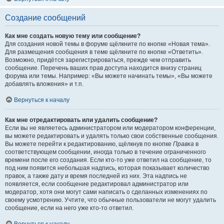
Создание сообщений
Как мне создать новую тему или сообщение?
Для создания новой темы в форуме щёлкните по кнопке «Новая тема».
Для размещения сообщения в теме щёлкните по кнопке «Ответить».
Возможно, придётся зарегистрироваться, прежде чем отправить
сообщение. Перечень ваших прав доступа находится внизу страниц
форума или темы. Например: «Вы можете начинать темы», «Вы можете
добавлять вложения» и т.п.
Вернуться к началу
Как мне отредактировать или удалить сообщение?
Если вы не являетесь администратором или модератором конференции,
вы можете редактировать и удалять только свои собственные сообщения.
Вы можете перейти к редактированию, щёлкнув по кнопке
Правка
в
соответствующем сообщении, иногда только в течение ограниченного
времени после его создания. Если кто-то уже ответил на сообщение, то
под ним появится небольшая надпись, которая показывает количество
правок, а также дату и время последней из них. Эта надпись не
появляется, если сообщение редактировал администратор или
модератор, хотя они могут сами написать о сделанных изменениях по
своему усмотрению. Учтите, что обычные пользователи не могут удалить
сообщение, если на него уже кто-то ответил.