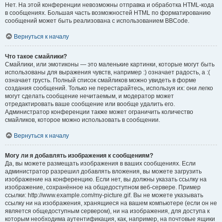
Нет. На этой конференции невозможны отправка и обработка HTML-кода
в сообщениях. Большая часть возможностей HTML по форматированию
сообщений может быть реализована с использованием BBCode.
Вернуться к началу
Что такое смайлики?
Смайлики, или эмотиконы — это маленькие картинки, которые могут быть
использованы для выражения чувств, например :) означает радость, а :(
означает грусть. Полный список смайликов можно увидеть в форме
создания сообщений. Только не перестарайтесь, используя их: они легко
могут сделать сообщение нечитаемым, и модератор может
отредактировать ваше сообщение или вообще удалить его.
Администратор конференции также может ограничить количество
смайликов, которое можно использовать в сообщении.
Вернуться к началу
Могу ли я добавлять изображения к сообщениям?
Да, вы можете размещать изображения в ваших сообщениях. Если
администратор разрешил добавлять вложения, вы можете загрузить
изображение на конференцию. Если нет, вы должны указать ссылку на
изображение, сохранённое на общедоступном веб-сервере. Пример
ссылки: http://www.example.com/my-picture.gif. Вы не можете указывать
ссылку ни на изображения, хранящиеся на вашем компьютере (если он не
является общедоступным сервером), ни на изображения, для доступа к
которым необходима аутентификация, как, например, на почтовые ящики