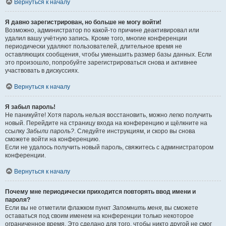
Вернуться к началу
Я давно зарегистрирован, но больше не могу войти!
Возможно, администратор по какой-то причине деактивировал или
удалил вашу учётную запись. Кроме того, многие конференции
периодически удаляют пользователей, длительное время не
оставляющих сообщения, чтобы уменьшить размер базы данных. Если
это произошло, попробуйте зарегистрироваться снова и активнее
участвовать в дискуссиях.
Вернуться к началу
Я забыл пароль!
Не паникуйте! Хотя пароль нельзя восстановить, можно легко получить
новый. Перейдите на страницу входа на конференцию и щёлкните на
ссылку
Забыли пароль?
. Следуйте инструкциям, и скоро вы снова
сможете войти на конференцию.
Если не удалось получить новый пароль, свяжитесь с администратором
конференции.
Вернуться к началу
Почему мне периодически приходится повторять ввод имени и
пароля?
Если вы не отметили флажком пункт
Запомнить меня
, вы сможете
оставаться под своим именем на конференции только некоторое
ограниченное время. Это сделано для того, чтобы никто другой не смог