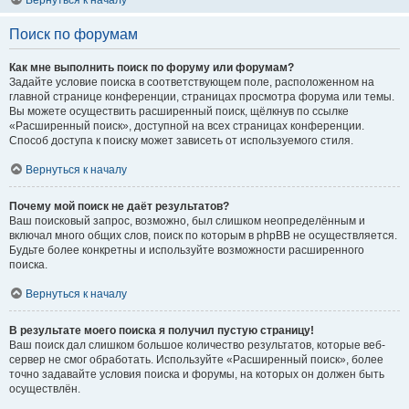
Вернуться к началу
Поиск по форумам
Как мне выполнить поиск по форуму или форумам?
Задайте условие поиска в соответствующем поле, расположенном на
главной странице конференции, страницах просмотра форума или темы.
Вы можете осуществить расширенный поиск, щёлкнув по ссылке
«Расширенный поиск», доступной на всех страницах конференции.
Способ доступа к поиску может зависеть от используемого стиля.
Вернуться к началу
Почему мой поиск не даёт результатов?
Ваш поисковый запрос, возможно, был слишком неопределённым и
включал много общих слов, поиск по которым в phpBB не осуществляется.
Будьте более конкретны и используйте возможности расширенного
поиска.
Вернуться к началу
В результате моего поиска я получил пустую страницу!
Ваш поиск дал слишком большое количество результатов, которые веб-
сервер не смог обработать. Используйте «Расширенный поиск», более
точно задавайте условия поиска и форумы, на которых он должен быть
осуществлён.