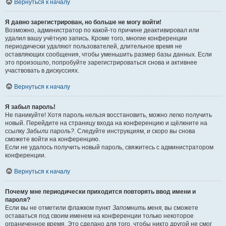
Вернуться к началу
Я давно зарегистрирован, но больше не могу войти!
Возможно, администратор по какой-то причине деактивировал или
удалил вашу учётную запись. Кроме того, многие конференции
периодически удаляют пользователей, длительное время не
оставляющих сообщения, чтобы уменьшить размер базы данных. Если
это произошло, попробуйте зарегистрироваться снова и активнее
участвовать в дискуссиях.
Вернуться к началу
Я забыл пароль!
Не паникуйте! Хотя пароль нельзя восстановить, можно легко получить
новый. Перейдите на страницу входа на конференцию и щёлкните на
ссылку
Забыли пароль?
. Следуйте инструкциям, и скоро вы снова
сможете войти на конференцию.
Если не удалось получить новый пароль, свяжитесь с администратором
конференции.
Вернуться к началу
Почему мне периодически приходится повторять ввод имени и
пароля?
Если вы не отметили флажком пункт
Запомнить меня
, вы сможете
оставаться под своим именем на конференции только некоторое
ограниченное время. Это сделано для того, чтобы никто другой не смог