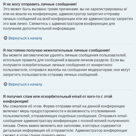
Я не могу отправить личные сообщения!
Это может быть вызвано тремя причинами: вы не зарегистрированы и/
или не вошли на конференцию, администратор запретил отправку
личных сообщений на всей конференции или же администратор запретил
это вам лично. Свяжитесь с администратором конференции для
получения дополнительной информации.
Вернуться к началу
Я постоянно получаю нежелательные личные сообщения!
Вы можете автоматически удалять личные сообщения пользователей,
используя правила для сообщений в вашем личном разделе. Если вы
получаете оскорбительные личные сообщения от конкретного
пользователя, отправьте жалобы на сообщения модераторам; они могут
запретить пользователю отправку личных сообщений.
Вернуться к началу
Я получил спам или оскорбительный email от кого-то с этой
конференции!
Мы сожалеем об этом. Форма отправки email на данной конференции
включает меры предосторожности и возможность отслеживания
пользователей, отправляющих подобные сообщения. Отправьте email-
сообщение администратору конференции с полной копией полученного
письма. Очень важно включить все заголовки, в которых содержится
детальная информация об отправителе. Администратор конференции
сможет в этом случае принять меры.