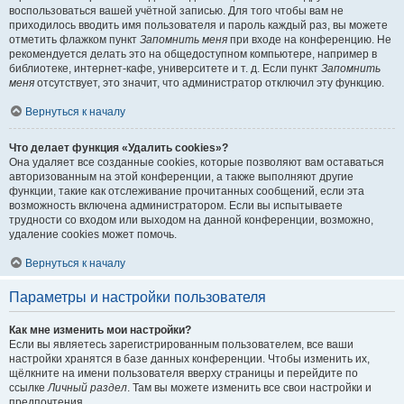
воспользоваться вашей учётной записью. Для того чтобы вам не
приходилось вводить имя пользователя и пароль каждый раз, вы можете
отметить флажком пункт
Запомнить меня
при входе на конференцию. Не
рекомендуется делать это на общедоступном компьютере, например в
библиотеке, интернет-кафе, университете и т. д. Если пункт
Запомнить
меня
отсутствует, это значит, что администратор отключил эту функцию.
Вернуться к началу
Что делает функция «Удалить cookies»?
Она удаляет все созданные cookies, которые позволяют вам оставаться
авторизованным на этой конференции, а также выполняют другие
функции, такие как отслеживание прочитанных сообщений, если эта
возможность включена администратором. Если вы испытываете
трудности со входом или выходом на данной конференции, возможно,
удаление cookies может помочь.
Вернуться к началу
Параметры и настройки пользователя
Как мне изменить мои настройки?
Если вы являетесь зарегистрированным пользователем, все ваши
настройки хранятся в базе данных конференции. Чтобы изменить их,
щёлкните на имени пользователя вверху страницы и перейдите по
ссылке
Личный раздел
. Там вы можете изменить все свои настройки и
предпочтения.