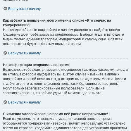
Вернуться к началу
Как избежать появления моего имени в списке «Кто сейчас на
конференции»?
На вкладке «Личные настройки» в личном разделе вы найдёте опцию
Скрывать моё пребывание на конференции
. Выберите
Да
, и вы будете
видны только администраторам, модераторам и самому себе. Для всех
остальных вы будете скрытым пользователем.
Вернуться к началу
На конференции неправильное время!
Возможно, отображается время, относящееся к другому часовому поясу, а
не к тому, в котором находитесь вы. В этом случае измените в личных
настройках часовой пояс на тот, в котором вы находитесь: Москва, Киев и
т. д. Учтите, что изменять часовой пояс, как и большинство настроек,
могут только зарегистрированные пользователи. Если вы не
зарегистрированы, то сейчас удачный момент сделать это.
Вернуться к началу
Я изменил часовой пояс, но время всё равно неправильное!
Если вы уверены, что правильно указали часовой пояс, но время
отображается по-прежнему неверное, значит, неправильно установлено
время на сервере. Уведомите администратора для устранения проблемы.