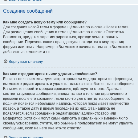
Создание сообщений
Как мне создать новую тему или сообщение?
Для создания новой темы в форуме щёлкните по кнопке «Новая тема».
Для размещения сообщения в теме щёлкните по кнопке «Ответить».
Возможно, придётся зарегистрироваться, прежде чем отправить
сообщение. Перечень ваших прав доступа находится внизу страниц
форума или темы. Например: «Вы можете начинать темы», «Вы можете
добавлять вложения» и т.п.
Вернуться к началу
Как мне отредактировать или удалить сообщение?
Если вы не являетесь администратором или модератором конференции,
вы можете редактировать и удалять только свои собственные сообщения.
Вы можете перейти к редактированию, щёлкнув по кнопке
Правка
в
соответствующем сообщении, иногда только в течение ограниченного
времени после его создания. Если кто-то уже ответил на сообщение, то
под ним появится небольшая надпись, которая показывает количество
правок, а также дату и время последней из них. Эта надпись не
появляется, если сообщение редактировал администратор или
модератор, хотя они могут сами написать о сделанных изменениях по
своему усмотрению. Учтите, что обычные пользователи не могут удалить
сообщение, если на него уже кто-то ответил.