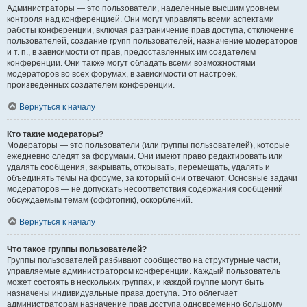
Администраторы — это пользователи, наделённые высшим уровнем
контроля над конференцией. Они могут управлять всеми аспектами
работы конференции, включая разграничение прав доступа, отключение
пользователей, создание групп пользователей, назначение модераторов
и т. п., в зависимости от прав, предоставленных им создателем
конференции. Они также могут обладать всеми возможностями
модераторов во всех форумах, в зависимости от настроек,
произведённых создателем конференции.
Вернуться к началу
Кто такие модераторы?
Модераторы — это пользователи (или группы пользователей), которые
ежедневно следят за форумами. Они имеют право редактировать или
удалять сообщения, закрывать, открывать, перемещать, удалять и
объединять темы на форуме, за который они отвечают. Основные задачи
модераторов — не допускать несоответствия содержания сообщений
обсуждаемым темам (оффтопик), оскорблений.
Вернуться к началу
Что такое группы пользователей?
Группы пользователей разбивают сообщество на структурные части,
управляемые администратором конференции. Каждый пользователь
может состоять в нескольких группах, и каждой группе могут быть
назначены индивидуальные права доступа. Это облегчает
администраторам назначение прав доступа одновременно большому