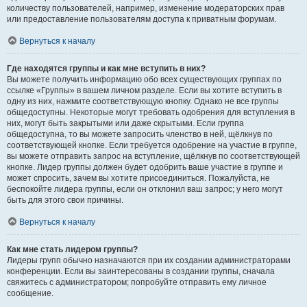
количеству пользователей, например, изменение модераторских прав
или предоставление пользователям доступа к приватным форумам.
Вернуться к началу
Где находятся группы и как мне вступить в них?
Вы можете получить информацию обо всех существующих группах по
ссылке «Группы» в вашем личном разделе. Если вы хотите вступить в
одну из них, нажмите соответствующую кнопку. Однако не все группы
общедоступны. Некоторые могут требовать одобрения для вступления в
них, могут быть закрытыми или даже скрытыми. Если группа
общедоступна, то вы можете запросить членство в ней, щёлкнув по
соответствующей кнопке. Если требуется одобрение на участие в группе,
вы можете отправить запрос на вступление, щёлкнув по соответствующей
кнопке. Лидер группы должен будет одобрить ваше участие в группе и
может спросить, зачем вы хотите присоединиться. Пожалуйста, не
беспокойте лидера группы, если он отклонил ваш запрос; у него могут
быть для этого свои причины.
Вернуться к началу
Как мне стать лидером группы?
Лидеры групп обычно назначаются при их создании администраторами
конференции. Если вы заинтересованы в создании группы, сначала
свяжитесь с администратором; попробуйте отправить ему личное
сообщение.