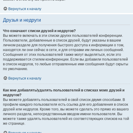
Вернуться к началу
Друзья и недруги
Что означают списки друзей и недругов?
Вы можете включать в эти списки других пользователей конференции.
Пользователи, добавленные в список друзей, будут указаны в вашем
личном разделе для получения быстрого доступа к информации о том,
находятся ли они сейчас в сети, и для отправки им личных сообщений.
Сообщения от этих пользователей также могут выделяться, если это
поддерживается стилем конференции. Если вы добавили пользователей
в список недругов, то любые отправленные ими сообщения будут скрыты
по умолчанию.
Вернуться к началу
Как мне добавлять/удалять пользователей в списках моих друзей и
недругов?
Вы можете добавлять пользователей в свой список двумя способами. В
профиле каждого пользователя есть ссылка для его добавления в список
друзей или недругов. Кроме того, вы можете сделать это прямо из вашего
личного раздела, непосредственным вводом имени пользователя. Вы
можете также удалять пользователей из соответствующих списков на той
же странице.