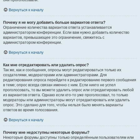
они проголосовали.
Вернуться к началу
Почему я не могу добавить больше вариантов ответа?
Ограничение количества вариантов ответа устанавливается
администратором конференции. Если вам нужно добавить количество
вариантов, превышающее это ограничение, свяжитесь с
администратором конференции.
Вернуться к началу
Как мне отредактировать или удалить опрос?
Так же, как и сообщения, опросы могут редактироваться только их
создателями, модераторами или администраторами. Для
редактирования опроса перейдите к редактированию первого сообщения
в теме; опрос всегда связан именно с ним. Если никто не успел
проголосовать, то вы можете удалить опрос или отредактировать любой
из вариантов ответа. Однако если кто-то уже проголосовал, то только
модераторы или администраторы могут отредактировать или удалить
опрос. Это сделано для того, чтобы нельзя было менять варианты
ответов во время голосования.
Вернуться к началу
Почему мне недоступны некоторые форумы?
Некоторые форумы доступны только определённым пользователям или