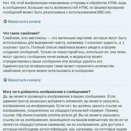
Нет. На этой конференции невозможны отправка и обработка HTML-кода
в сообщениях. Большая часть возможностей HTML по форматированию
сообщений может быть реализована с использованием BBCode.
Вернуться к началу
Что такое смайлики?
Смайлики, или эмотиконы — это маленькие картинки, которые могут быть
использованы для выражения чувств, например :) означает радость, а :(
означает грусть. Полный список смайликов можно увидеть в форме
создания сообщений. Только не перестарайтесь, используя их: они легко
могут сделать сообщение нечитаемым, и модератор может
отредактировать ваше сообщение или вообще удалить его.
Администратор конференции также может ограничить количество
смайликов, которое можно использовать в сообщении.
Вернуться к началу
Могу ли я добавлять изображения к сообщениям?
Да, вы можете размещать изображения в ваших сообщениях. Если
администратор разрешил добавлять вложения, вы можете загрузить
изображение на конференцию. Если нет, вы должны указать ссылку на
изображение, сохранённое на общедоступном веб-сервере. Пример
ссылки: http://www.example.com/my-picture.gif. Вы не можете указывать
ссылку ни на изображения, хранящиеся на вашем компьютере (если он не
является общедоступным сервером), ни на изображения, для доступа к
которым необходима аутентификация, как, например, на почтовые ящики