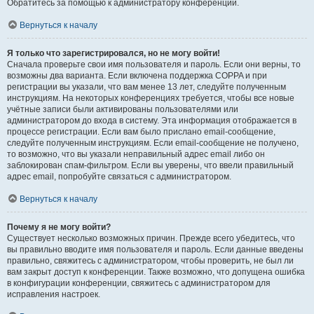
Обратитесь за помощью к администратору конференции.
Вернуться к началу
Я только что зарегистрировался, но не могу войти!
Сначала проверьте свои имя пользователя и пароль. Если они верны, то
возможны два варианта. Если включена поддержка COPPA и при
регистрации вы указали, что вам менее 13 лет, следуйте полученным
инструкциям. На некоторых конференциях требуется, чтобы все новые
учётные записи были активированы пользователями или
администратором до входа в систему. Эта информация отображается в
процессе регистрации. Если вам было прислано email-сообщение,
следуйте полученным инструкциям. Если email-сообщение не получено,
то возможно, что вы указали неправильный адрес email либо он
заблокирован спам-фильтром. Если вы уверены, что ввели правильный
адрес email, попробуйте связаться с администратором.
Вернуться к началу
Почему я не могу войти?
Существует несколько возможных причин. Прежде всего убедитесь, что
вы правильно вводите имя пользователя и пароль. Если данные введены
правильно, свяжитесь с администратором, чтобы проверить, не был ли
вам закрыт доступ к конференции. Также возможно, что допущена ошибка
в конфигурации конференции, свяжитесь с администратором для
исправления настроек.