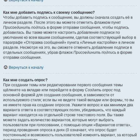
Вернуться к началу
Как мне добавить подпись к своему сообщению?
Чтобы добавить подпись к сообщению, вы должны сначала создать её в
личном разделе. После этого вы можете отметить флажком пункт
Присоединить подпись
в форме отправки сообщения, чтобы подпись
добавилась. Вы также можете настроить добавление подписи по
умолчанию ко всем вашим сообщениям, сделав соответствующий выбор в
параграфе «Отправка сообщений» пункта «Личные настройки» в личном
разделе. Несмотря на это, вы сможете отменить добавление подписи в
отдельных сообщениях, убрав флажок
Присоединить подпись
в форме
отправки сообщения.
Вернуться к началу
Как мне создать опрос?
При создании темы или редактировании первого сообщения темы
щёлкните на вкладке или перейдите в форму
Создать опрос
под
основной формой для создания сообщения, в зависимости от
используемого стиля; если вы не видите такой вкладки или формы, то вы
не имеете прав на создание опросов. Укажите вопрос и как минимум два
варианта ответа в соответствующих полях, убедившись, что каждый
вариант находится на отдельной строке текстового поля. Вы также
можете задать количество вариантов, которые могут выбрать
пользователи при голосовании, с помощью опции «Вариантов ответа»,
период проведения опроса в днях (0 означает, что опрос будет
постоянным) и возможность пользователей изменять вариант, за который