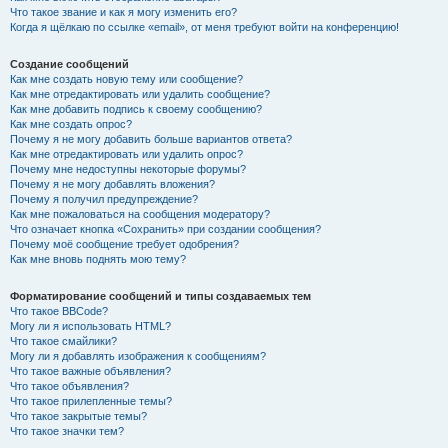
Что такое звание и как я могу изменить его?
Когда я щёлкаю по ссылке «email», от меня требуют войти на конференцию!
Создание сообщений
Как мне создать новую тему или сообщение?
Как мне отредактировать или удалить сообщение?
Как мне добавить подпись к своему сообщению?
Как мне создать опрос?
Почему я не могу добавить больше вариантов ответа?
Как мне отредактировать или удалить опрос?
Почему мне недоступны некоторые форумы?
Почему я не могу добавлять вложения?
Почему я получил предупреждение?
Как мне пожаловаться на сообщения модератору?
Что означает кнопка «Сохранить» при создании сообщения?
Почему моё сообщение требует одобрения?
Как мне вновь поднять мою тему?
Форматирование сообщений и типы создаваемых тем
Что такое BBCode?
Могу ли я использовать HTML?
Что такое смайлики?
Могу ли я добавлять изображения к сообщениям?
Что такое важные объявления?
Что такое объявления?
Что такое прилепленные темы?
Что такое закрытые темы?
Что такое значки тем?