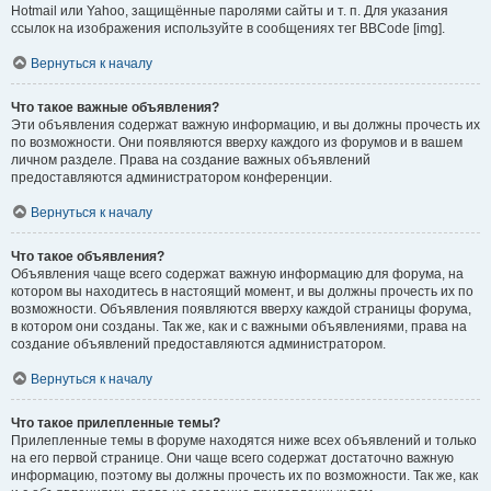
Hotmail или Yahoo, защищённые паролями сайты и т. п. Для указания
ссылок на изображения используйте в сообщениях тег BBCode [img].
Вернуться к началу
Что такое важные объявления?
Эти объявления содержат важную информацию, и вы должны прочесть их
по возможности. Они появляются вверху каждого из форумов и в вашем
личном разделе. Права на создание важных объявлений
предоставляются администратором конференции.
Вернуться к началу
Что такое объявления?
Объявления чаще всего содержат важную информацию для форума, на
котором вы находитесь в настоящий момент, и вы должны прочесть их по
возможности. Объявления появляются вверху каждой страницы форума,
в котором они созданы. Так же, как и с важными объявлениями, права на
создание объявлений предоставляются администратором.
Вернуться к началу
Что такое прилепленные темы?
Прилепленные темы в форуме находятся ниже всех объявлений и только
на его первой странице. Они чаще всего содержат достаточно важную
информацию, поэтому вы должны прочесть их по возможности. Так же, как