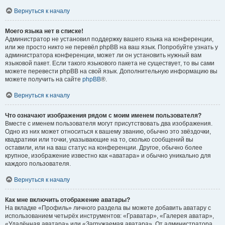
Вернуться к началу
Моего языка нет в списке!
Администратор не установил поддержку вашего языка на конференции,
или же просто никто не перевёл phpBB на ваш язык. Попробуйте узнать у
администратора конференции, может ли он установить нужный вам
языковой пакет. Если такого языкового пакета не существует, то вы сами
можете перевести phpBB на свой язык. Дополнительную информацию вы
можете получить на сайте
phpBB
®.
Вернуться к началу
Что означают изображения рядом с моим именем пользователя?
Вместе с именем пользователя могут присутствовать два изображения.
Одно из них может относиться к вашему званию, обычно это звёздочки,
квадратики или точки, указывающие на то, сколько сообщений вы
оставили, или на ваш статус на конференции. Другое, обычно более
крупное, изображение известно как «аватара» и обычно уникально для
каждого пользователя.
Вернуться к началу
Как мне включить отображение аватары?
На вкладке «Профиль» личного раздела вы можете добавить аватару с
использованием четырёх инструментов: «Граватар», «Галерея аватар»,
«Удалённая аватара» или «Загружаемая аватара». От администратора