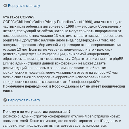
Вернуться к началу
Что такое COPPA?
COPPA (Children’s Online Privacy Protection Act of 1998), или Акт о защите
частных прав ребёнка в интернете от 1998 г. — это закон Соединённых
Штатов, требующий от сайтов, которые могут собирать информацию от
несовершеннолетних младше 13 лет, иметь на это письменное согласие
родителей. Допустимо наличие иного вида подтверждения того, что
опекуны разрешают сбор личной информации от несовершеннолетних
младше 13 лет. Если вы не уверены, применимо ли это к вам, как к
регистрирующемуся на конференции, или к самой конференции,
обратитесь за помощью к юрисконсульту. Обратите внимание, что phpBB
Limited администрация данной конференции не может давать
рекомендаций по правовым вопросам и не является объектом
юридических отношений, кроме указанных в ответе на вопрос «С кем
можно связаться по вопросу некорректного использования и/или
юридических вопросов, связанных с этой конференцией?».
Примечание переводчика: в России данный акт не имеет юридической
силы.
.
Вернуться к началу
Почему я не могу зарегистрироваться?
Возможно, администратор конференции отключил регистрацию новых
пользователей. Также возможно, что он заблокировал ваш IP-адрес или
запретил имя, под которым вы пытаетесь зарегистрироваться.