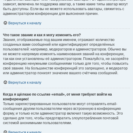
зависит, включена ли поддержка аватар, а также какие типы аватар могут
быть доступны. Если вы не можете использовать аватары, свяжитесь с
администратором конференции для выяснения причин.
Вернуться к началу
Что такое звание и как я могу изменить его?
Звания, отображаемые под вашим именем, отражают количество
созданных вами сообщений или идентифицируют определённых
пользователей: например, модераторов и администраторов. Обычно вы
не можете напрямую изменять наименования званий на конференции,
так как они установлены её администратором. Пожалуйста, не засоряйте
конференцию ненужными сообщениями только для того, чтобы повысить
своё звание. На большинстве конференций это запрещено, и модератор
или администратор понизят значение вашего счётчика сообщений.
Вернуться к началу
Когда я щёлкаю по ссылке «email», от меня требуют войти на
конференцию!
Только зарегистрированные пользователи могут отправлять email-
сообщения другим пользователям через встроенную в конференцию
форму, и только если администратор включил такую возможность. Это
сделано для того, чтобы предотвратить злоупотребления почтовой
системой анонимными пользователями.
Вернуться к началу