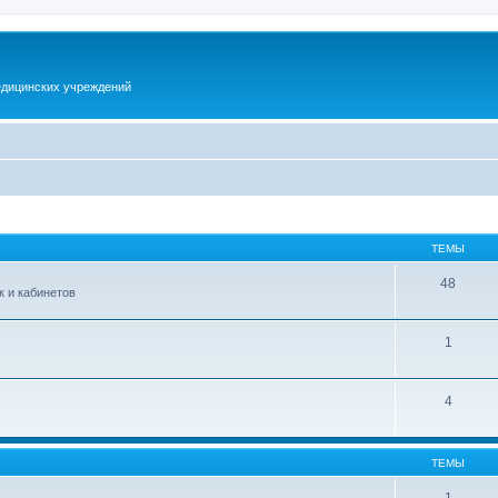
дицинских учреждений
ТЕМЫ
48
 и кабинетов
1
4
ТЕМЫ