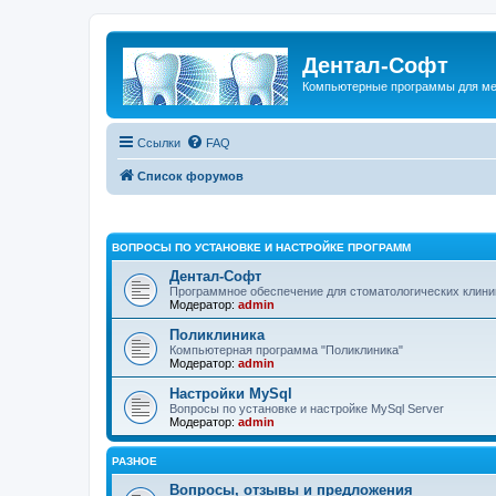
Дентал-Софт
Компьютерные программы для ме
Ссылки
FAQ
Список форумов
ВОПРОСЫ ПО УСТАНОВКЕ И НАСТРОЙКЕ ПРОГРАММ
Дентал-Софт
Программное обеспечение для стоматологических клиник
Модератор:
admin
Поликлиника
Компьютерная программа "Поликлиника"
Модератор:
admin
Настройки MySql
Вопросы по установке и настройке MySql Server
Модератор:
admin
РАЗНОЕ
Вопросы, отзывы и предложения