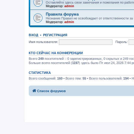
Оставляйте здесь свои замечания и пожелания по работ
Модератор:
admin
Правила форума
Незнание Правил не освобождает от ответственности за
Модератор:
admin
ВХОД
•
РЕГИСТРАЦИЯ
Имя пользователя:
Пароль:
КТО СЕЙЧАС НА КОНФЕРЕНЦИИ
Всего
249
посетителей :: 0 зарегистрированных, 0 скрытых и 249 го
Больше всего посетителей (
1197
) здесь было Пт июл 24, 2026 7:44 
СТАТИСТИКА
Всего сообщений:
160
• Всего тем:
55
• Всего пользователей:
194
• Н
Список форумов