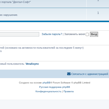
1
е портала "Дентал-Софт"
1
 их нарушение.
Забыли пароль?
|
Запомнить меня
стей (основано на активности пользователей за последние 5 минут)
pm
овый пользователь:
VeraAsync
Связаться с администрацией
Создано на основе
phpBB
® Forum Software © phpBB Limited
Русская поддержка phpBB
Конфиденциальность
|
Правила